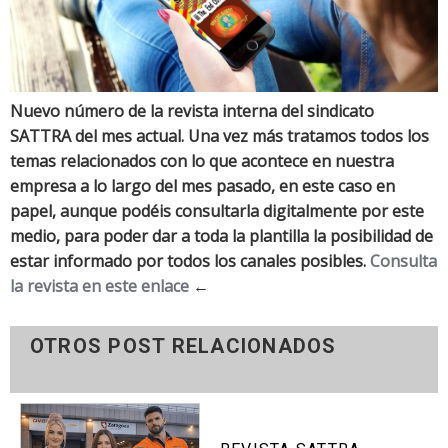
Nuevo número de la revista interna del sindicato
SATTRA del mes actual. Una vez más tratamos todos los
temas relacionados con lo que acontece en nuestra
empresa a lo largo del mes pasado, en este caso en
papel, aunque podéis consultarla digitalmente por este
medio, para poder dar a toda la plantilla la posibilidad de
estar informado por todos los canales posibles.
Consulta
la revista en este enlace
←
OTROS POST RELACIONADOS