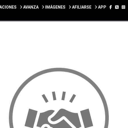
SÍGUEN
SÍGU
S
ACIONES
AVANZA
IMÁGENES
AFILIARSE
APP