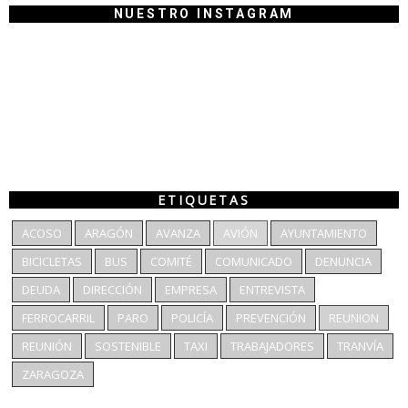
NUESTRO INSTAGRAM
ETIQUETAS
ACOSO
ARAGÓN
AVANZA
AVIÓN
AYUNTAMIENTO
BICICLETAS
BUS
COMITÉ
COMUNICADO
DENUNCIA
DEUDA
DIRECCIÓN
EMPRESA
ENTREVISTA
FERROCARRIL
PARO
POLICÍA
PREVENCIÓN
REUNION
REUNIÓN
SOSTENIBLE
TAXI
TRABAJADORES
TRANVÍA
ZARAGOZA