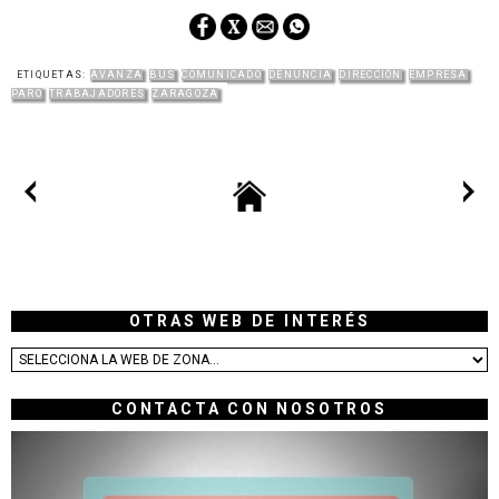
ETIQUETAS:
AVANZA
BUS
COMUNICADO
DENUNCIA
DIRECCIÓN
EMPRESA
PARO
TRABAJADORES
ZARAGOZA
OTRAS WEB DE INTERÉS
CONTACTA CON NOSOTROS