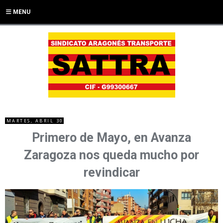
MENU
MARTES, ABRIL 30
Primero de Mayo, en Avanza
Zaragoza nos queda mucho por
revindicar