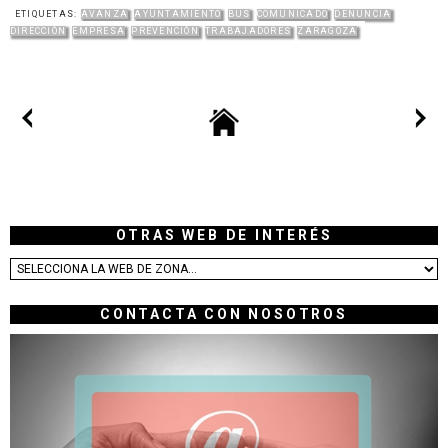
ETIQUETAS:
AVANZA
AYUNTAMIENTO
BUS
COMUNICADO
DENUNCIA
DIRECCIÓN
EMPRESA
PREVENCIÓN
TRABAJADORES
ZARAGOZA
OTRAS WEB DE INTERÉS
CONTACTA CON NOSOTROS