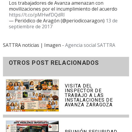
Los trabajadores de Avanza amenazan con
movilizaciones por el incumplimiento del acuerdo
https://t.co/pMHwfDQdRl
— Periódico de Aragón (@periodicoaragon)
13 de
septiembre de 2017
SATTRA noticias | Imagen -
Agencia social SATTRA
OTROS POST RELACIONADOS
VISITA DEL
INSPECTOR DE
TRABAJO A LAS
INSTALACIONES DE
AVANZA ZARAGOZA
REUNIÓN SEGURIDAD