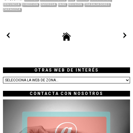
DENUNCIA
DIRECCIÓN
EMPRESA
PARO
REUNIÓN
TRABAJADORES
ZARAGOZA
OTRAS WEB DE INTERÉS
CONTACTA CON NOSOTROS