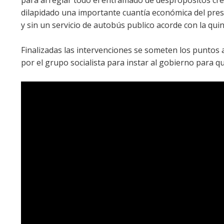
dilapidado una importante cuantía económica del pres
y sin un servicio de autobús publico acorde con la qu
Finalizadas las intervenciones se someten los punto
por el grupo socialista para instar al gobierno para qu