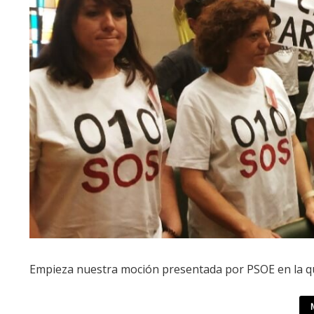
Empieza nuestra moción presentada por PSOE en la que