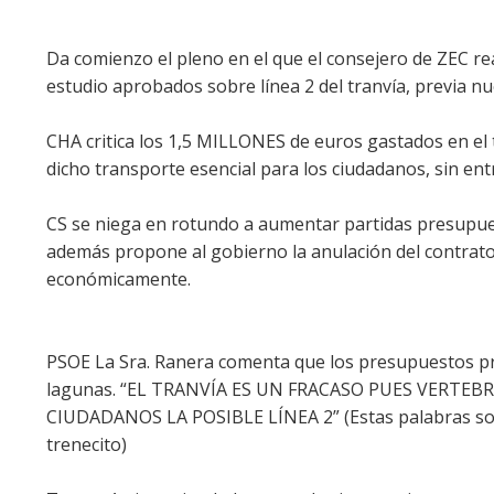
Da comienzo el pleno en el que el consejero de ZEC r
estudio aprobados sobre línea 2 del tranvía, previa 
CHA critica los 1,5 MILLONES de euros gastados en el 
dicho transporte esencial para los ciudadanos, sin en
CS se niega en rotundo a aumentar partidas presupue
además propone al gobierno la anulación del contrato d
económicamente.
PSOE La Sra. Ranera comenta que los presupuestos pr
lagunas. “EL TRANVÍA ES UN FRACASO PUES VERTEB
CIUDADANOS LA POSIBLE LÍNEA 2” (Estas palabras son 
trenecito)