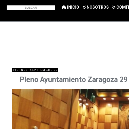
INICIO
NOSOTROS
COMI
VIERNES, SEPTIEMBRE 29
Pleno Ayuntamiento Zaragoza 29 