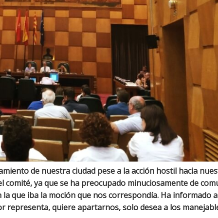
amiento de nuestra ciudad pese a la acción hostil hacia nues
del comité, ya que se ha preocupado minuciosamente de com
 en la que iba la moción que nos correspondía. Ha informado a
r representa, quiere apartarnos, solo desea a los manejables