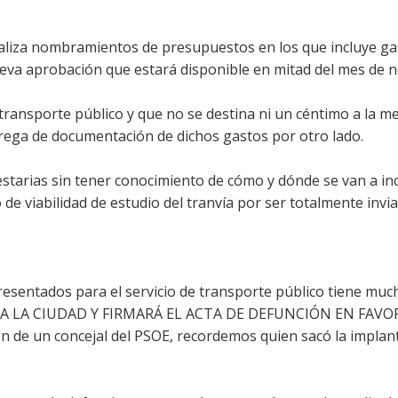
ealiza nombramientos de presupuestos en los que incluye g
nueva aprobación que estará disponible en mitad del mes de 
transporte público y que no se destina ni un céntimo a la m
trega de documentación de dichos gastos por otro lado.
starias sin tener conocimiento de cómo y dónde se van a in
e viabilidad de estudio del tranvía por ser totalmente invi
esentados para el servicio de transporte público tiene muc
RA LA CIUDAD Y FIRMARÁ EL ACTA DE DEFUNCIÓN EN FAVO
de un concejal del PSOE, recordemos quien sacó la implant