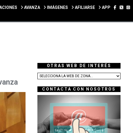
SÍGUEN
SÍGU
S
ACIONES
AVANZA
IMÁGENES
AFILIARSE
APP
OTRAS WEB DE INTERÉS
vanza
CONTACTA CON NOSOTROS