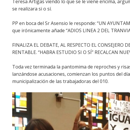
Teresa Artigas viendo lo que se le viene encima, argume
se realizara si o sí.
PP en boca del Sr Asensio le responde: “UN AYUNT
que irónicamente añade “ADIOS LINEA 2 DEL TRANVIA
FINALIZA EL DEBATE, AL RESPECTO EL CONSEJERO 
RENTABLE. “HABRA ESTUDIO SI O SÍ” RECALCAN NU
Toda vez terminada la pantomima de reproches y risas d
lanzándose acusaciones, comienzan los puntos del día
municipalización de las trabajadoras del 010.