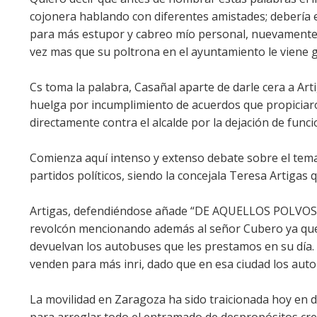
cojonera hablando con diferentes amistades; debería 
para más estupor y cabreo mío personal, nuevamente d
vez mas que su poltrona en el ayuntamiento le viene 
Cs toma la palabra, Casañal aparte de darle cera a Ar
huelga por incumplimiento de acuerdos que propiciaro
directamente contra el alcalde por la dejación de funci
Comienza aquí intenso y extenso debate sobre el tema
partidos políticos, siendo la concejala Teresa Artigas 
Artigas, defendiéndose añade “DE AQUELLOS POLVOS
revolcón mencionando además al señor Cubero ya que 
devuelvan los autobuses que les prestamos en su día. 
venden para más inri, dado que en esa ciudad los aut
La movilidad en Zaragoza ha sido traicionada hoy en d
para arreglar todo el entramado de despropósitos cr