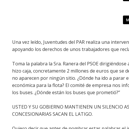
Una vez leído, Juventudes del PAR realiza una interven
apoyando los derechos de unos trabajadores que rec
Toma la palabra la Sra. Ranera del PSOE dirigiéndose 
hizo caja, concretamente 2 millones de euros que se de
no aparecen por ningún sitio. ¿Dónde ha ido a parar 
económica para la flota? El comité de empresa nos inf
los buses. ¿Dónde están los buses que prometió?”
USTED Y SU GOBIERNO MANTIENEN UN SILENCIO A
CONCESIONARIAS SACAN EL LATIGO.
Quiero decir que antes de nombrar estas palabras el