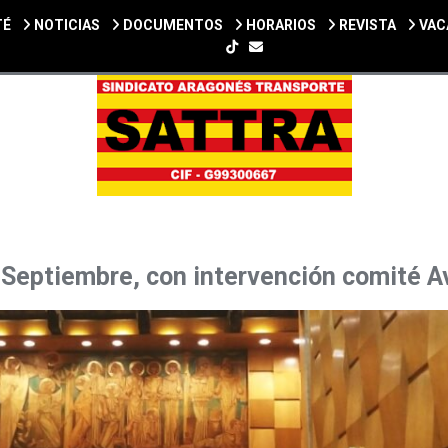
TÉ
NOTICIAS
DOCUMENTOS
HORARIOS
REVISTA
VAC
SIGUENOS EN TIKTOK
Septiembre, con intervención comité A