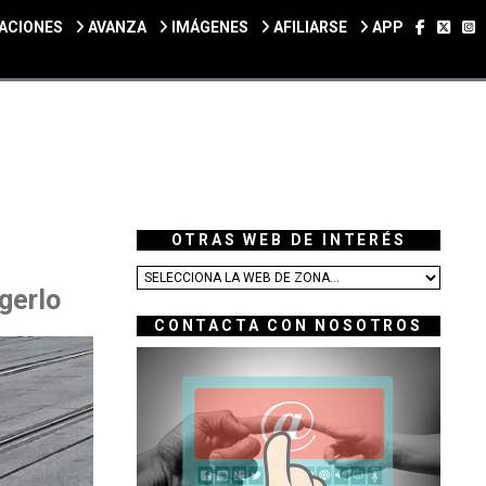
SÍGUEN
SÍGU
S
ACIONES
AVANZA
IMÁGENES
AFILIARSE
APP
OTRAS WEB DE INTERÉS
gerlo
CONTACTA CON NOSOTROS