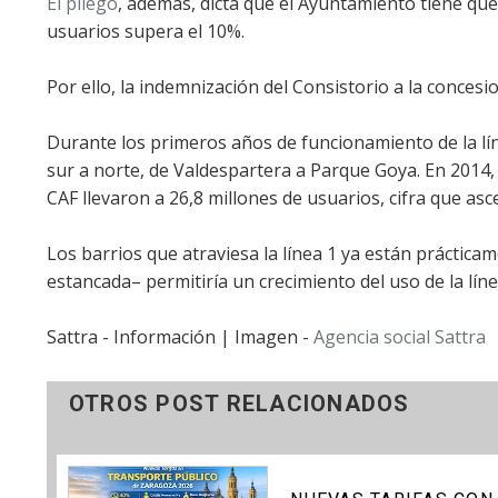
El pliego
, además, dicta que el Ayuntamiento tiene que
usuarios supera el 10%.
Por ello, la indemnización del Consistorio a la conces
Durante los primeros años de funcionamiento de la lín
sur a norte, de Valdespartera a Parque Goya. En 2014,
CAF llevaron a 26,8 millones de usuarios, cifra que asc
Los barrios que atraviesa la línea 1 ya están práctic
estancada– permitiría un crecimiento del uso de la líne
Sattra - Información | Imagen -
Agencia social Sattra
OTROS POST RELACIONADOS