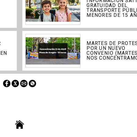
INFORMACIÓN SAT
GRATUIDAD DEL
TRANSPORTE PÚBL
MENORES DE 15 A
R
MARTES DE PROTE
POR UN NUEVO
 EN
CONVENIO (MARTES
NOS CONCENTRAM