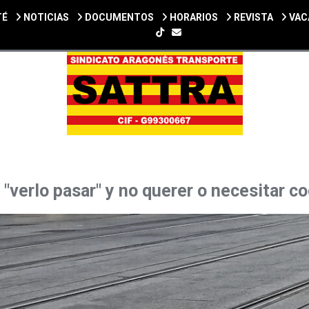
TÉ
NOTICIAS
DOCUMENTOS
HORARIOS
REVISTA
VAC
SIGUENOS EN TIKTOK
 "verlo pasar" y no querer o necesitar co