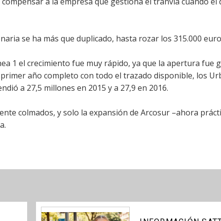
 compensar a la empresa que gestiona el tranvía cuando el d
ionaria se ha más que duplicado, hasta rozar los 315.000 eur
ea 1 el crecimiento fue muy rápido, ya que la apertura fue 
 primer año completo con todo el trazado disponible, los Ur
endió a 27,5 millones en 2015 y a 27,9 en 2016.
amente colmados, y solo la expansión de Arcosur –ahora prác
a.