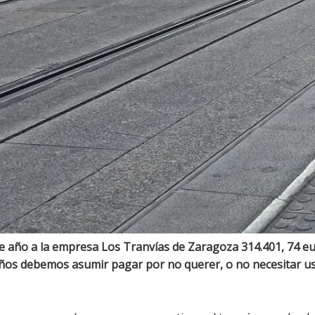
 año a la empresa Los Tranvías de Zaragoza 314.401, 74 eu
maños debemos asumir pagar por no querer, o no necesitar us