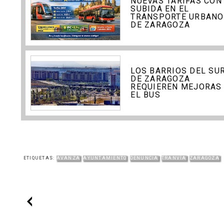
NUEVAS TARIFAS CON
SUBIDA EN EL
TRANSPORTE URBANO
DE ZARAGOZA
LOS BARRIOS DEL SU
DE ZARAGOZA
REQUIEREN MEJORAS
EL BUS
ETIQUETAS:
AVANZA
AYUNTAMIENTO
DENUNCIA
TRANVÍA
ZARAGOZA