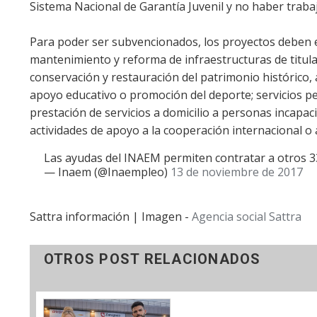
Sistema Nacional de Garantía Juvenil y no haber trabaj
Para poder ser subvencionados, los proyectos deben e
mantenimiento y reforma de infraestructuras de titulari
conservación y restauración del patrimonio histórico, ar
apoyo educativo o promoción del deporte; servicios pe
prestación de servicios a domicilio a personas incapac
actividades de apoyo a la cooperación internacional o ac
Las ayudas del INAEM permiten contratar a otros 3
— Inaem (@Inaempleo)
13 de noviembre de 2017
Sattra información | Imagen -
Agencia social Sattra
OTROS POST RELACIONADOS