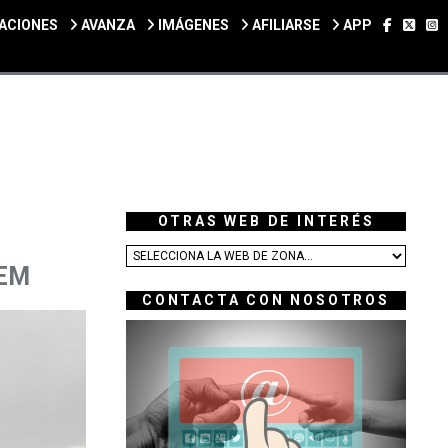
SÍGUEN
SÍGU
S
ACIONES
AVANZA
IMÁGENES
AFILIARSE
APP
OTRAS WEB DE INTERÉS
AEM
CONTACTA CON NOSOTROS