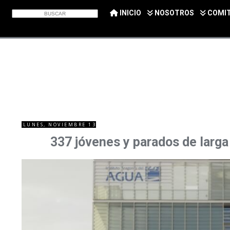
INICIO
NOSOTROS
COMI
LUNES, NOVIEMBRE 13
337 jóvenes y parados de larga