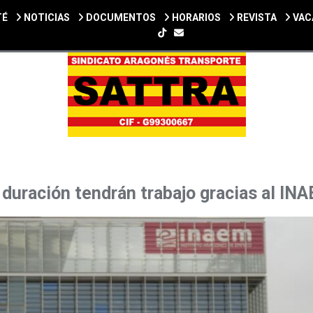
TÉ
NOTICIAS
DOCUMENTOS
HORARIOS
REVISTA
VAC
SIGUENOS EN TIKTOK
 duración tendrán trabajo gracias al IN