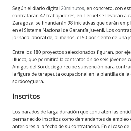
Según el diario digital
20minutos
, en concreto, con es
contratarán 47 trabajadores; en Teruel se llevarán a 
Zaragoza, se financiarán 98 iniciativas que darán emp
en el Sistema Nacional de Garantía Juvenil. Los cont
jornada laboral de, al menos, el 50 por ciento de una 
Entre los 180 proyectos seleccionados figuran, por ej
Illueca, que permitirá la contratación de seis jóvenes
Amigos del Sordociego recibe subvención para contrat
la figura de terapeuta ocupacional en la plantilla de 
sordoceguera.
Inscritos
Los parados de larga duración que contraten las enti
permanecido inscritos como demandantes de empleo en 
anteriores a la fecha de su contratación. En el caso de