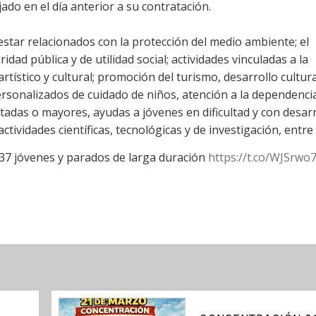
ado en el día anterior a su contratación.
star relacionados con la protección del medio ambiente; el
dad pública y de utilidad social; actividades vinculadas a la
tístico y cultural; promoción del turismo, desarrollo cultural
rsonalizados de cuidado de niños, atención a la dependenci
itadas o mayores, ayudas a jóvenes en dificultad y con desarr
tividades científicas, tecnológicas y de investigación, entre
37 jóvenes y parados de larga duración
https://t.co/WJSrwo