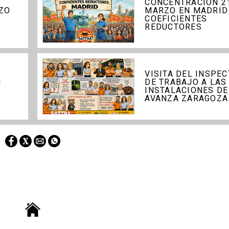
CONCENTRACIÓN 2
ZO
MARZO EN MADRID
COEFICIENTES
REDUCTORES
VISITA DEL INSPE
N
DE TRABAJO A LAS
INSTALACIONES DE
AVANZA ZARAGOZA