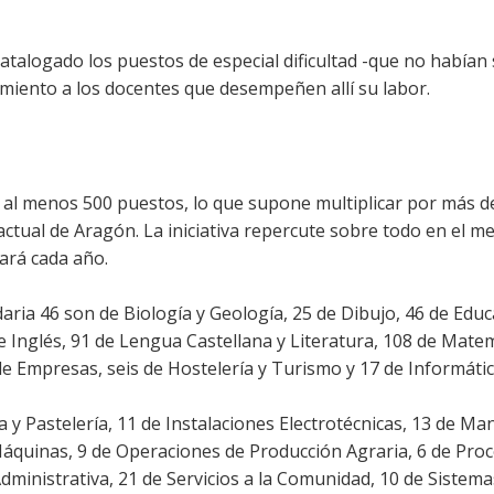
talogado los puestos de especial dificultad -que no habían 
miento a los docentes que desempeñen allí su labor.
al menos 500 puestos, lo que supone multiplicar por más de
actual de Aragón. La iniciativa repercute sobre todo en el me
sará cada año.
ria 46 son de Biología y Geología, 25 de Dibujo, 46 de Educa
de Inglés, 91 de Lengua Castellana y Literatura, 108 de Mate
e Empresas, seis de Hostelería y Turismo y 17 de Informáti
 y Pastelería, 11 de Instalaciones Electrotécnicas, 13 de M
áquinas, 9 de Operaciones de Producción Agraria, 6 de Pro
Administrativa, 21 de Servicios a la Comunidad, 10 de Sistema