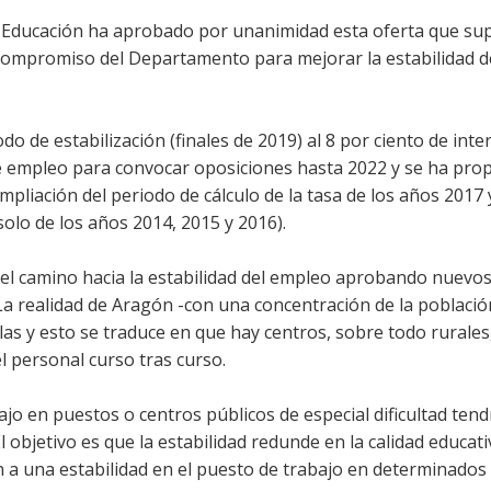
de Educación ha aprobado por unanimidad esta oferta que s
compromiso del Departamento para mejorar la estabilidad d
do de estabilización (finales de 2019) al 8 por ciento de inter
de empleo para convocar oposiciones hasta 2022 y se ha pro
ampliación del periodo de cálculo de la tasa de los años 2017
solo de los años 2014, 2015 y 2016).
 el camino hacia la estabilidad del empleo aprobando nuevos
La realidad de Aragón -con una concentración de la població
ulas y esto se traduce en que hay centros, sobre todo rurales
l personal curso tras curso.
jo en puestos o centros públicos de especial dificultad ten
 objetivo es que la estabilidad redunde en la calidad educati
a una estabilidad en el puesto de trabajo en determinados