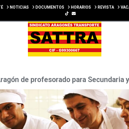
TÉ
NOTICIAS
DOCUMENTOS
HORARIOS
REVISTA
VAC
SIGUENOS EN TIKTOK
ragón de profesorado para Secundaria 