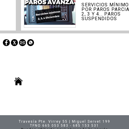
SERVICIOS MÍNIM
POR PAROS PARCI
1
2, 3 Y 4... PAROS
SUSPENDIDOS
Travesía Pte. Virrey 55 | Miguel Servet 199
TFNO 665 053 583 - 685 153 531