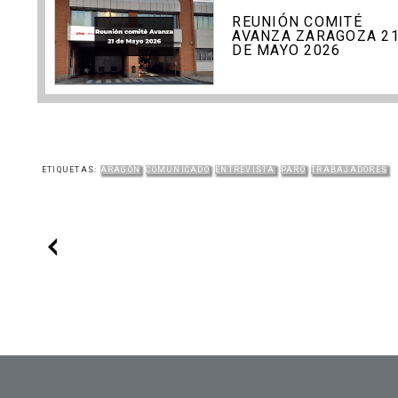
REUNIÓN COMITÉ
AVANZA ZARAGOZA 2
DE MAYO 2026
ETIQUETAS:
ARAGÓN
COMUNICADO
ENTREVISTA
PARO
TRABAJADORES