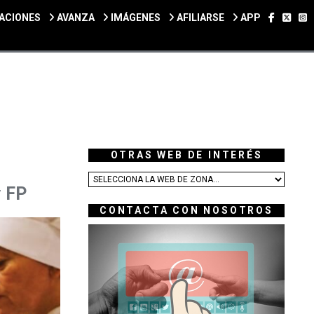
SÍGUEN
SÍGU
S
ACIONES
AVANZA
IMÁGENES
AFILIARSE
APP
OTRAS WEB DE INTERÉS
y FP
CONTACTA CON NOSOTROS