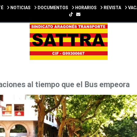
TÉ
NOTICIAS
DOCUMENTOS
HORARIOS
REVISTA
VAC
SIGUENOS EN TIKTOK
staciones al tiempo que el Bus empeora