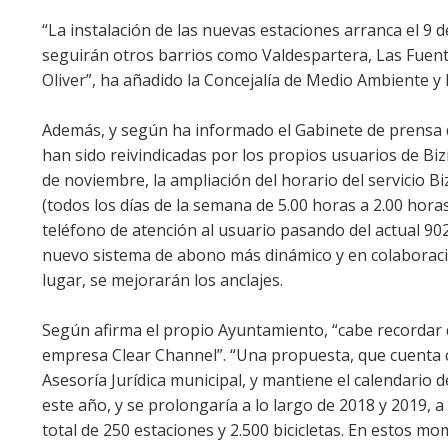
“La instalación de las nuevas estaciones arranca el 9 d
seguirán otros barrios como Valdespartera, Las Fuente
Oliver”, ha añadido la Concejalía de Medio Ambiente y 
Además, y según ha informado el Gabinete de prensa d
han sido reivindicadas por los propios usuarios de Biz
de noviembre, la ampliación del horario del servicio B
(todos los días de la semana de 5.00 horas a 2.00 hor
teléfono de atención al usuario pasando del actual 902 
nuevo sistema de abono más dinámico y en colaboración
lugar, se mejorarán los anclajes.
Según afirma el propio Ayuntamiento, “cabe recordar q
empresa Clear Channel”. “Una propuesta, que cuenta c
Asesoría Jurídica municipal, y mantiene el calendario 
este año, y se prolongaría a lo largo de 2018 y 2019, a
total de 250 estaciones y 2.500 bicicletas. En estos mo