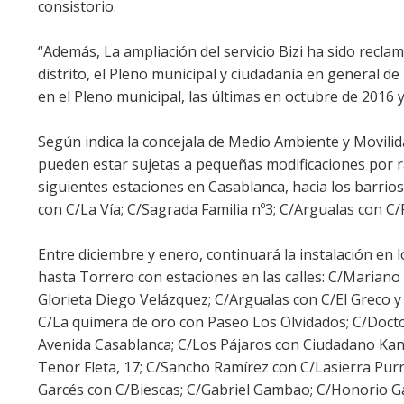
consistorio.
“Además, La ampliación del servicio Bizi ha sido recl
distrito, el Pleno municipal y ciudadanía en general 
en el Pleno municipal, las últimas en octubre de 2016 
Según indica la concejala de Medio Ambiente y Movilida
pueden estar sujetas a pequeñas modificaciones por r
siguientes estaciones en Casablanca, hacia los barrio
con C/La Vía; C/Sagrada Familia nº3; C/Argualas con C/
Entre diciembre y enero, continuará la instalación en l
hasta Torrero con estaciones en las calles: C/Mariano
Glorieta Diego Velázquez; C/Argualas con C/El Greco 
C/La quimera de oro con Paseo Los Olvidados; C/Doct
Avenida Casablanca; C/Los Pájaros con Ciudadano Kane;
Tenor Fleta, 17; C/Sancho Ramírez con C/Lasierra Purr
Garcés con C/Biescas; C/Gabriel Gambao; C/Honorio G