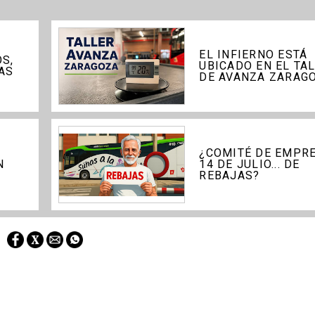
EL INFIERNO ESTÁ
S,
UBICADO EN EL TA
AS
DE AVANZA ZARAG
¿COMITÉ DE EMPRE
N
14 DE JULIO... DE
REBAJAS?