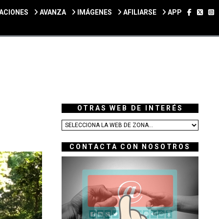
SÍGUEN
SÍGU
S
ACIONES
AVANZA
IMÁGENES
AFILIARSE
APP
OTRAS WEB DE INTERÉS
CONTACTA CON NOSOTROS