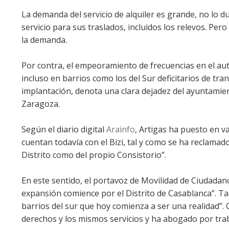
La demanda del servicio de alquiler es grande, no lo
servicio para sus traslados, incluidos los relevos. Per
la demanda.
Por contra, el empeoramiento de frecuencias en el aut
incluso en barrios como los del Sur deficitarios de tra
implantación, denota una clara dejadez del ayuntamien
Zaragoza.
Según el diario digital
Arainfo
, Artigas ha puesto en val
cuentan todavía con el Bizi, tal y como se ha reclama
Distrito como del propio Consistorio”.
En este sentido, el portavoz de Movilidad de Ciudadanos
expansión comience por el Distrito de Casablanca”. Tam
barrios del sur que hoy comienza a ser una realidad”.
derechos y los mismos servicios y ha abogado por traba