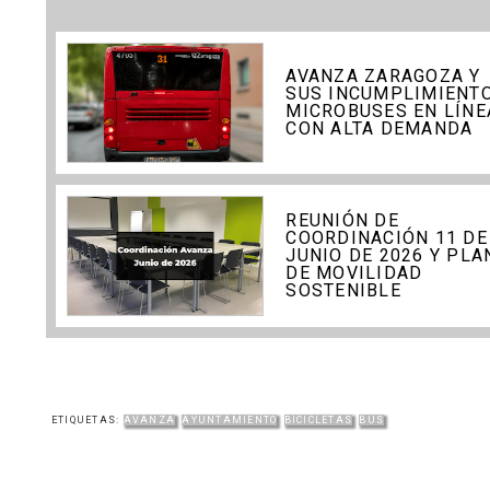
AVANZA ZARAGOZA Y
SUS INCUMPLIMIENTO
MICROBUSES EN LÍNE
CON ALTA DEMANDA
REUNIÓN DE
COORDINACIÓN 11 DE
JUNIO DE 2026 Y PLA
DE MOVILIDAD
SOSTENIBLE
ETIQUETAS:
AVANZA
AYUNTAMIENTO
BICICLETAS
BUS