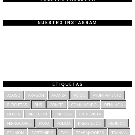
NUESTRO INSTAGRAM
ETIQUETAS
ACOSO
ARAGÓN
AVANZA
AVIÓN
AYUNTAMIENTO
BICICLETAS
BUS
COMITÉ
COMUNICADO
DENUNCIA
DEUDA
DIRECCIÓN
EMPRESA
ENTREVISTA
FERROCARRIL
PARO
POLICÍA
PREVENCIÓN
REUNION
REUNIÓN
SOSTENIBLE
TAXI
TRABAJADORES
TRANVÍA