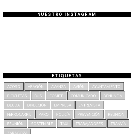
NUESTRO INSTAGRAM
ETIQUETAS
ACOSO
ARAGÓN
AVANZA
AVIÓN
AYUNTAMIENTO
BICICLETAS
BUS
COMITÉ
COMUNICADO
DENUNCIA
DEUDA
DIRECCIÓN
EMPRESA
ENTREVISTA
FERROCARRIL
PARO
POLICÍA
PREVENCIÓN
REUNION
REUNIÓN
SOSTENIBLE
TAXI
TRABAJADORES
TRANVÍA
ZARAGOZA