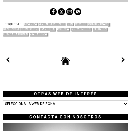
ETIQUETAS:
AVANZA
AYUNTAMIENTO
BUS
COMITÉ
COMUNICADO
DENUNCIA
DIRECCIÓN
EMPRESA
POLICÍA
PREVENCIÓN
REUNIÓN
TRABAJADORES
ZARAGOZA
OTRAS WEB DE INTERÉS
CONTACTA CON NOSOTROS