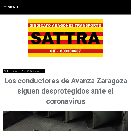
MENU
MIÉRCOLES, MARZO 11
Los conductores de Avanza Zaragoza
siguen desprotegidos ante el
coronavirus