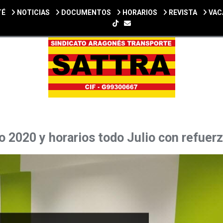
TÉ
NOTICIAS
DOCUMENTOS
HORARIOS
REVISTA
VAC
SIGUENOS EN TIKTOK
o 2020 y horarios todo Julio con refuer