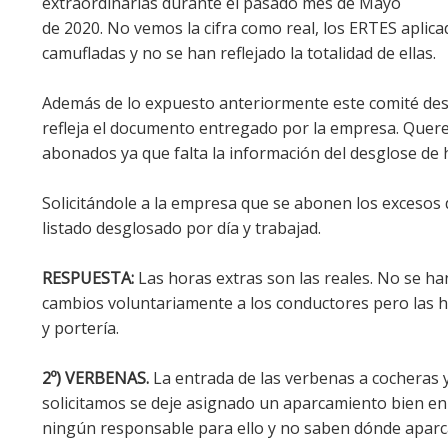
extraordinarias durante el pasado mes de Mayo
de 2020. No vemos la cifra como real, los ERTES aplic
camufladas y no se han reflejado la totalidad de ellas.
Además de lo expuesto anteriormente este comité des
refleja el documento entregado por la empresa. Quere
abonados ya que falta la información del desglose de 
Solicitándole a la empresa que se abonen los excesos
listado desglosado por día y trabajad.
RESPUESTA:
Las horas extras son las reales. No se ha
cambios voluntariamente a los conductores pero las 
y portería.
2º) VERBENAS.
La entrada de las verbenas a cocheras y
solicitamos se deje asignado un aparcamiento bien en
ningún responsable para ello y no saben dónde aparca