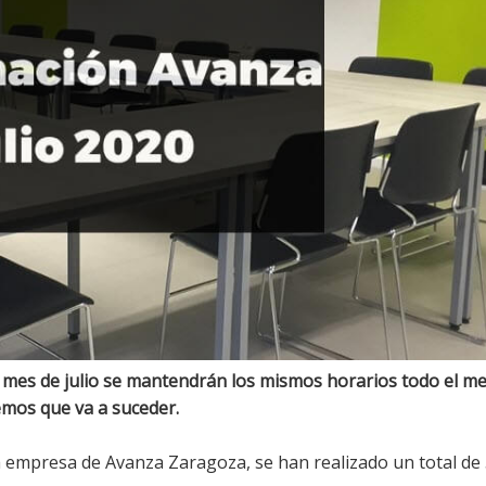
 mes de julio se mantendrán los mismos horarios todo el me
emos que va a suceder.
a empresa de Avanza Zaragoza, se han realizado un total de