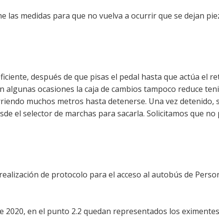
me las medidas para que no vuelva a ocurrir que se dejan pie
iciente, después de que pisas el pedal hasta que actúa el re
En algunas ocasiones la caja de cambios tampoco reduce ten
orriendo muchos metros hasta detenerse. Una vez detenido, 
sde el selector de marchas para sacarla. Solicitamos que no
 realización de protocolo para el acceso al autobús de Pers
e 2020, en el punto 2.2 quedan representados los eximentes