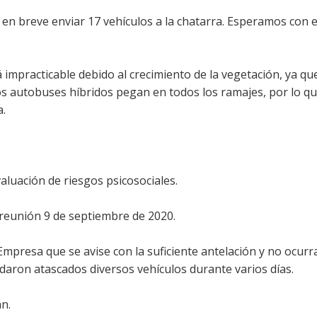
 en breve enviar 17 vehículos a la chatarra. Esperamos con e
á impracticable debido al crecimiento de la vegetación, ya qu
os autobuses híbridos pegan en todos los ramajes, por lo q
a.
aluación de riesgos psicosociales.
reunión 9 de septiembre de 2020.
 Empresa que se avise con la suficiente antelación y no ocur
edaron atascados diversos vehículos durante varios días.
n.