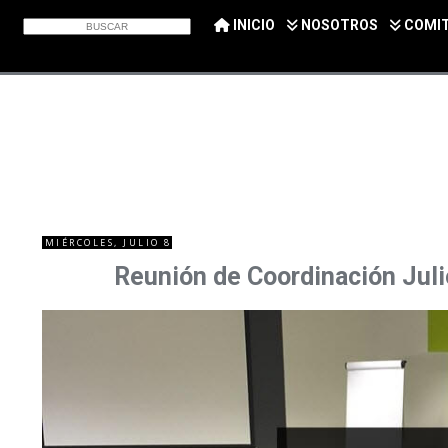
INICIO
NOSOTROS
COMI
MIÉRCOLES, JULIO 8
Reunión de Coordinación Juli