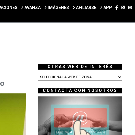
SÍGUEN
SÍGU
S
ACIONES
AVANZA
IMÁGENES
AFILIARSE
APP
OTRAS WEB DE INTERÉS
zo
CONTACTA CON NOSOTROS