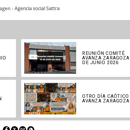
agen -
Agencia social Sattra
REUNIÓN COMITÉ
NIO
AVANZA ZARAGOZA
DE JUNIO 2026
OTRO DÍA CAÓTICO
N
AVANZA ZARAGOZA