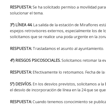
RESPUESTA:
Se ha solicitado permiso a movilidad para
solucionar el tema.
3º) LÍNEA 44.
La salida de la estación de Miraflores est
espejos retrovisores externos, especialmente los de l
solicitamos que se realice una poda urgente en la zon
RESPUESTA:
Trasladamos el asunto al ayuntamiento.
4º) RIESGOS PSICOSOCIALES.
Solicitamos retomar la ev
RESPUESTA:
Efectivamente lo retomamos. Fecha de la 
5º) DESVÍOS.
En los desvíos previstos, solicitamos a la
el desvío de incorporación de línea en la 24 que se qu
RESPUESTA:
Cuando tenemos conocimiento se publica