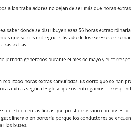
ados a los trabajadores no dejan de ser más que horas extras
ea saber dónde se distribuyen esas 56 horas extraordinaria
mos que se nos entregue el listado de los excesos de jorna
horas extras.
 de jornada generados durante el mes de mayo y el corresp
n realizado horas extras camufladas. Es cierto que se han p
horas extras según desglose que os entregamos corresponde
 sobre todo en las líneas que prestan servicio con buses art
 gasolinera o en portería porque los conductores se encuen
r los buses.