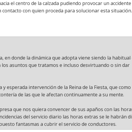
acia el centro de la calzada pudiendo provocar un accidente
 contacto con quien proceda para solucionar esta situación.
, en donde la dinámica que adopta viene siendo la habitual
a los asuntos que tratamos e incluso desvirtuando o sin dar
aria y esperada intervención de la Reina de la Fiesta, que com
ontería de las que le afectan continuamente a su mente.
resa que nos quiera convencer de sus apaños con las horas
cidencias del servicio diario las horas extras se le habrán 
uesto fantasmas a cubrir el servicio de conductores.