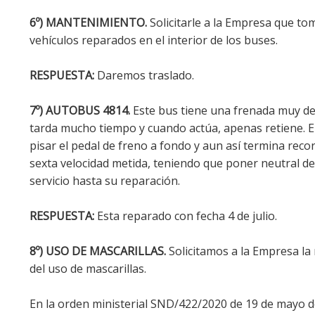
6º) MANTENIMIENTO.
Solicitarle a la Empresa que to
vehículos reparados en el interior de los buses.
RESPUESTA:
Daremos traslado.
7º) AUTOBUS 4814.
Este bus tiene una frenada muy def
tarda mucho tiempo y cuando actúa, apenas retiene. 
pisar el pedal de freno a fondo y aun así termina rec
sexta velocidad metida, teniendo que poner neutral de
servicio hasta su reparación.
RESPUESTA:
Esta reparado con fecha 4 de julio.
8º) USO DE MASCARILLAS.
Solicitamos a la Empresa la
del uso de mascarillas.
En la orden ministerial SND/422/2020 de 19 de mayo d