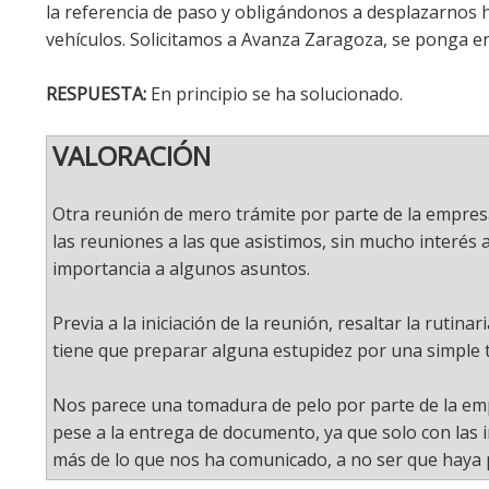
la referencia de paso y obligándonos a desplazarnos h
vehículos. Solicitamos a Avanza Zaragoza, se ponga en
RESPUESTA:
En principio se ha solucionado.
VALORACIÓN
Otra reunión de mero trámite por parte de la empresa
las reuniones a las que asistimos, sin mucho interés 
importancia a algunos asuntos.
Previa a la iniciación de la reunión, resaltar la rutin
tiene que preparar alguna estupidez por una simple t
Nos parece una tomadura de pelo por parte de la emp
pese a la entrega de documento, ya que solo con las in
más de lo que nos ha comunicado, a no ser que haya p