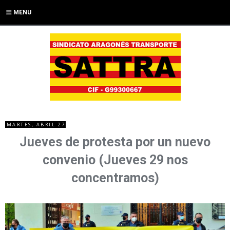
MENU
MARTES, ABRIL 27
Jueves de protesta por un nuevo
convenio (Jueves 29 nos
concentramos)