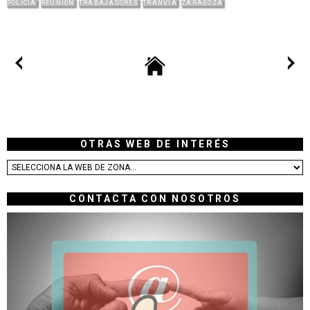
POLICÍA
REUNION
TRABAJADORES
TRANVÍA
ZARAGOZA
OTRAS WEB DE INTERÉS
CONTACTA CON NOSOTROS