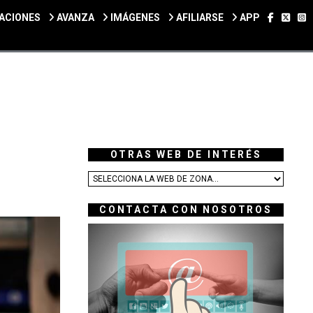
SÍGUEN
SÍGU
S
ACIONES
AVANZA
IMÁGENES
AFILIARSE
APP
OTRAS WEB DE INTERÉS
CONTACTA CON NOSOTROS