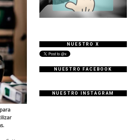
NUESTRO X
NUESTRO FACEBOOK
NUESTRO INSTAGRAM
 para
lizar
s.