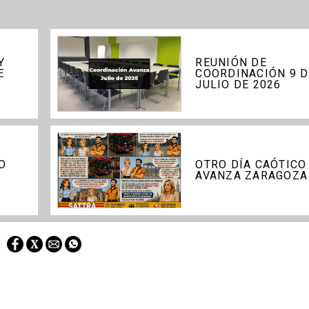
Y
REUNIÓN DE
E
COORDINACIÓN 9 D
JULIO DE 2026
O
OTRO DÍA CAÓTICO
AVANZA ZARAGOZA