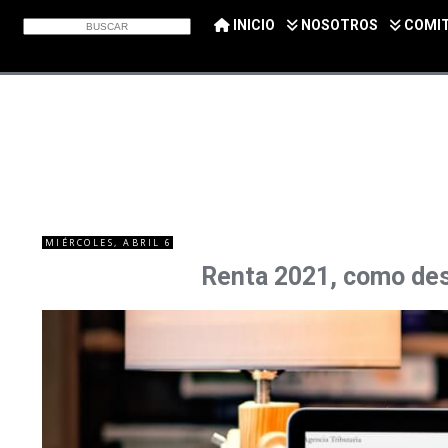
INICIO
NOSOTROS
COMI
MIÉRCOLES, ABRIL 6
Renta 2021, como desg