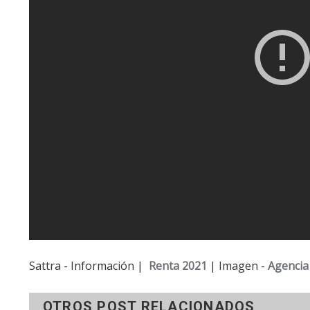
Sattra - Información |
Renta 2021
| Imagen -
Agencia 
OTROS POST RELACIONADOS