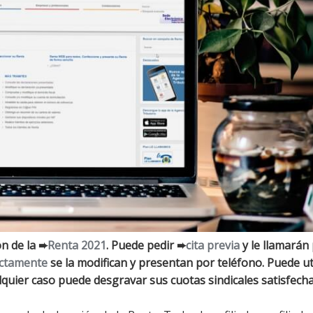
ón de la ➨
Renta 2021
. Puede pedir ➨
cita previa
y le llamarán
ectamente
se la modifican y presentan por teléfono. Puede uti
alquier caso puede desgravar sus cuotas sindicales satisfecha