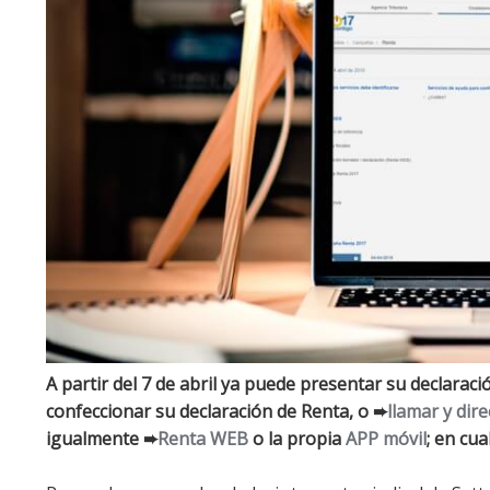
A partir del 7 de abril ya puede presentar su declaraci
confeccionar su declaración de Renta, o ➨
llamar y dir
igualmente ➨
Renta WEB
o la propia
APP móvil
; en cu