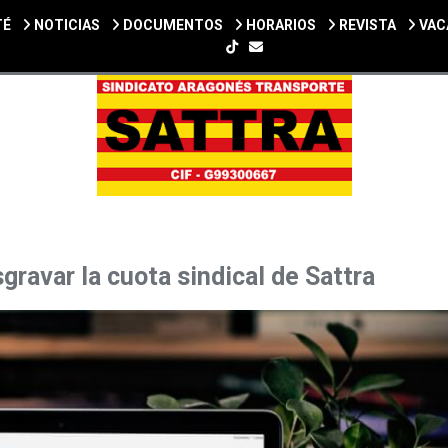
TÉ
NOTICIAS
DOCUMENTOS
HORARIOS
REVISTA
VAC
SIGUENOS EN TIKTOK
ravar la cuota sindical de Sattra