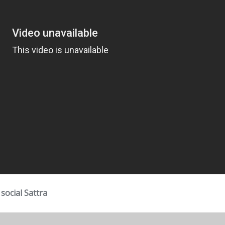
social Sattra