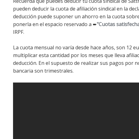
Recuerda que puedes deducir tu cuota sindical de Sattra 
pueden deducir la cuota de afiliación sindical en la dec
deducción puede suponer un ahorro en la cuota sobre 
ponerla en el espacio reservado a ➨
"Cuotas satisfechas
IRPF.
La cuota mensual no varía desde hace años, son 12 eu
multiplicar esta cantidad por los meses que lleva afilia
deducción. En el supuesto de realizar sus pagos por 
bancaria son trimestrales.