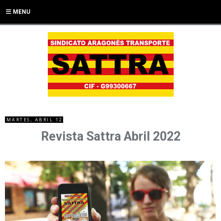
MENU
MARTES, ABRIL 12
Revista Sattra Abril 2022