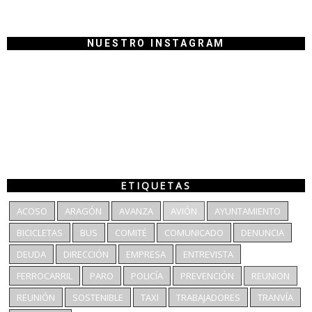
NUESTRO INSTAGRAM
ETIQUETAS
ACOSO
ARAGÓN
AVANZA
AVIÓN
AYUNTAMIENTO
BICICLETAS
BUS
COMITÉ
COMUNICADO
DENUNCIA
DEUDA
DIRECCIÓN
EMPRESA
ENTREVISTA
FERROCARRIL
PARO
POLICÍA
PREVENCIÓN
REUNION
REUNIÓN
SOSTENIBLE
TAXI
TRABAJADORES
TRANVÍA