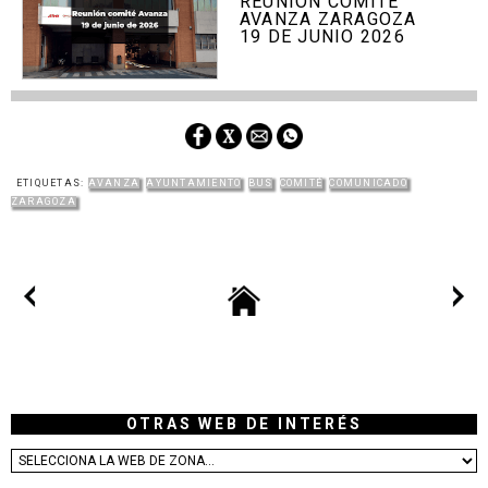
REUNIÓN COMITÉ
AVANZA ZARAGOZA
19 DE JUNIO 2026
ETIQUETAS:
AVANZA
AYUNTAMIENTO
BUS
COMITÉ
COMUNICADO
ZARAGOZA
OTRAS WEB DE INTERÉS