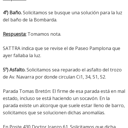
4º) Baño.
Solicitamos se busque una solución para la luz
del baño de la Bombarda.
Respuesta:
Tomamos nota.
SATTRA indica que se revise el de Paseo Pamplona que
ayer fallaba la luz.
5º) Asfalto.
Solicitamos sea reparado el asfalto del trozo
de Av. Navarra por donde circulan Ci1, 34, 51, 52.
Parada Tomas Bretón: El firme de esa parada está en mal
estado, incluso se está haciendo un socavón. En la
parada existe un alcorque que suele estar lleno de barro,
solicitamos que se solucionen dichas anomalías.
En Poste 430 Doctor Iranzo 61. Solicitamos que dicha