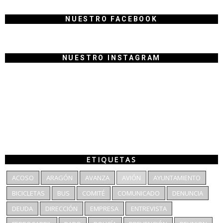
NUESTRO FACEBOOK
NUESTRO INSTAGRAM
ETIQUETAS
ACOSO
ARAGÓN
AVANZA
AVIÓN
AYUNTAMIENTO
BICICLETAS
BUS
COMITÉ
COMUNICADO
DENUNCIA
DEUDA
DIRECCIÓN
EMPRESA
ENTREVISTA