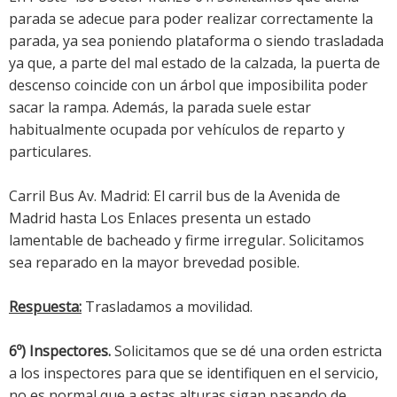
parada se adecue para poder realizar correctamente la
parada, ya sea poniendo plataforma o siendo trasladada
ya que, a parte del mal estado de la calzada, la puerta de
descenso coincide con un árbol que imposibilita poder
sacar la rampa. Además, la parada suele estar
habitualmente ocupada por vehículos de reparto y
particulares.
Carril Bus Av. Madrid: El carril bus de la Avenida de
Madrid hasta Los Enlaces presenta un estado
lamentable de bacheado y firme irregular. Solicitamos
sea reparado en la mayor brevedad posible.
Respuesta:
Trasladamos a movilidad.
6º) Inspectores.
Solicitamos que se dé una orden estricta
a los inspectores para que se identifiquen en el servicio,
no es normal que a estas alturas sigan pasando de