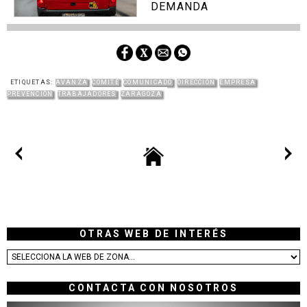
DEMANDA
ETIQUETAS:
AVANZA
COMITÉ
COMUNICADO
DIRECCIÓN
EMPRESA
PREVENCIÓN
TRABAJADORES
ZARAGOZA
OTRAS WEB DE INTERÉS
CONTACTA CON NOSOTROS