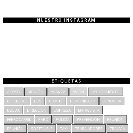
NUESTRO INSTAGRAM
ETIQUETAS
ACOSO
ARAGÓN
AVANZA
AVIÓN
AYUNTAMIENTO
BICICLETAS
BUS
COMITÉ
COMUNICADO
DENUNCIA
DEUDA
DIRECCIÓN
EMPRESA
ENTREVISTA
FERROCARRIL
PARO
POLICÍA
PREVENCIÓN
REUNION
REUNIÓN
SOSTENIBLE
TAXI
TRABAJADORES
TRANVÍA