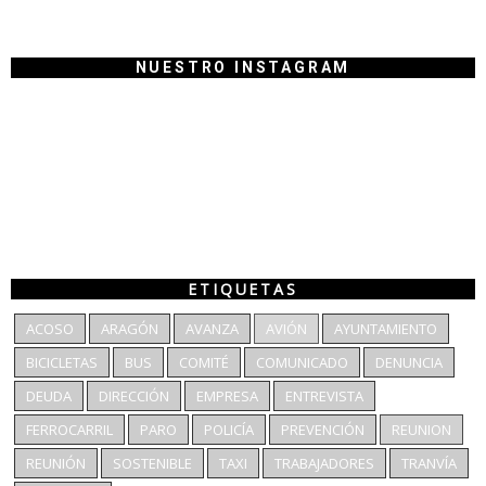
NUESTRO INSTAGRAM
ETIQUETAS
ACOSO
ARAGÓN
AVANZA
AVIÓN
AYUNTAMIENTO
BICICLETAS
BUS
COMITÉ
COMUNICADO
DENUNCIA
DEUDA
DIRECCIÓN
EMPRESA
ENTREVISTA
FERROCARRIL
PARO
POLICÍA
PREVENCIÓN
REUNION
REUNIÓN
SOSTENIBLE
TAXI
TRABAJADORES
TRANVÍA