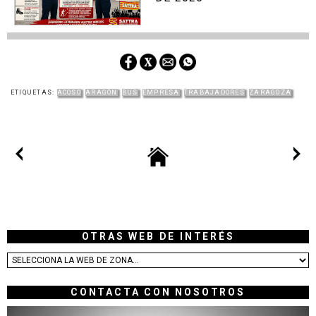
ETIQUETAS:
ACOSO
ARAGÓN
BUS
EMPRESA
TRABAJADORES
ZARAGOZA
OTRAS WEB DE INTERÉS
CONTACTA CON NOSOTROS