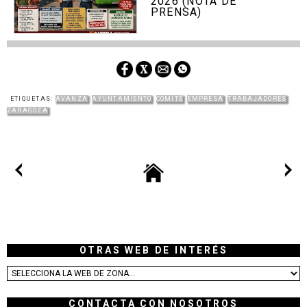
2026 (NOTA DE
PRENSA)
ETIQUETAS:
AVANZA
AYUNTAMIENTO
COMITÉ
EMPRESA
TRABAJADORES
ZARAGOZA
OTRAS WEB DE INTERÉS
CONTACTA CON NOSOTROS