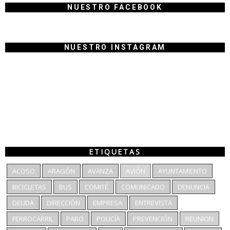
NUESTRO FACEBOOK
NUESTRO INSTAGRAM
ETIQUETAS
ACOSO
ARAGÓN
AVANZA
AVIÓN
AYUNTAMIENTO
BICICLETAS
BUS
COMITÉ
COMUNICADO
DENUNCIA
DEUDA
DIRECCIÓN
EMPRESA
ENTREVISTA
FERROCARRIL
PARO
POLICÍA
PREVENCIÓN
REUNION