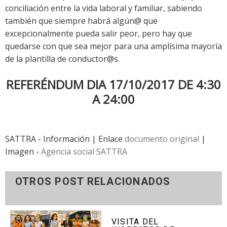
conciliación entre la vida laboral y familiar, sabiendo
también que siempre habrá algún@ que
excepcionalmente pueda salir peor, pero hay que
quedarse con que sea mejor para una amplísima mayoría
de la plantilla de conductor@s.
REFERÉNDUM
DIA 17/10/2017 DE 4:30
A 24:00
SATTRA - Información | Enlace
documento original
|
Imagen -
Agencia social SATTRA
OTROS POST RELACIONADOS
VISITA DEL