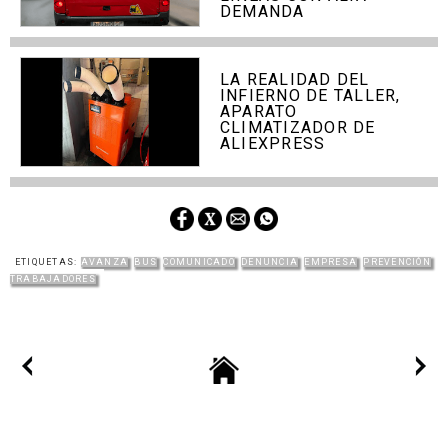
DEMANDA
LA REALIDAD DEL
INFIERNO DE TALLER,
APARATO
CLIMATIZADOR DE
ALIEXPRESS
ETIQUETAS:
AVANZA
BUS
COMUNICADO
DENUNCIA
EMPRESA
PREVENCIÓN
TRABAJADORES