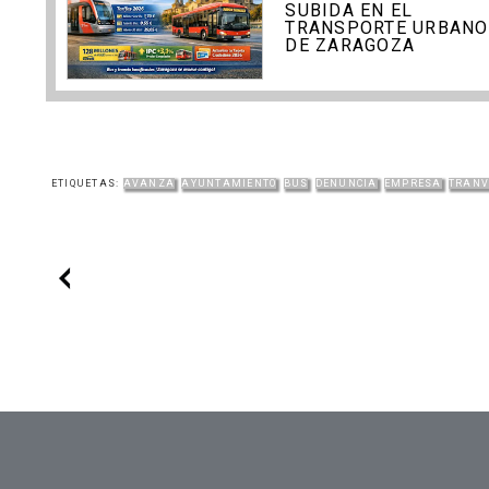
SUBIDA EN EL
TRANSPORTE URBANO
DE ZARAGOZA
ETIQUETAS:
AVANZA
AYUNTAMIENTO
BUS
DENUNCIA
EMPRESA
TRANV