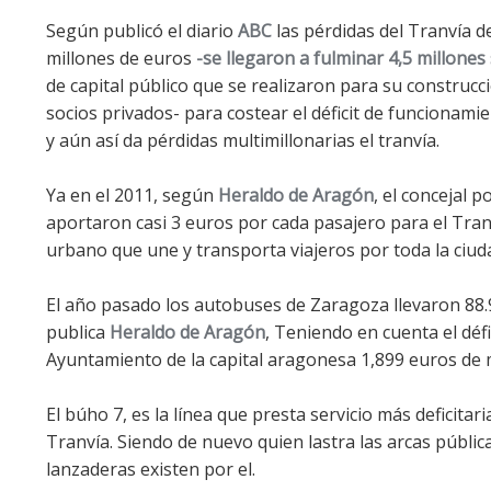
Según publicó el diario
ABC
las pérdidas del Tranvía d
millones de euros
-se llegaron a fulminar 4,5 millones
de capital público que se realizaron para su construcc
socios privados- para costear el déficit de funcionam
y aún así da pérdidas multimillonarias el tranvía.
Ya en el 2011, según
Heraldo de Aragón
, el concejal 
aportaron casi 3 euros por cada pasajero para el Tran
urbano que une y transporta viajeros por toda la ciud
El año pasado los autobuses de Zaragoza llevaron 88.
publica
Heraldo de Aragón
, Teniendo en cuenta el déf
Ayuntamiento de la capital aragonesa 1,899 euros de 
El búho 7, es la línea que presta servicio más deficitari
Tranvía. Siendo de nuevo quien lastra las arcas pública
lanzaderas existen por el.