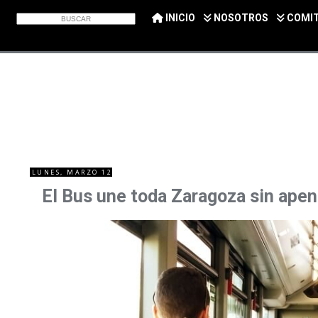
INICIO
NOSOTROS
COMI
LUNES, MARZO 12
El Bus une toda Zaragoza sin apen