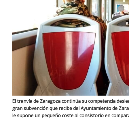
El tranvía de Zaragoza continúa su competencia desleal 
gran subvención que recibe del Ayuntamiento de Zarag
le supone un pequeño coste al consistorio en compara