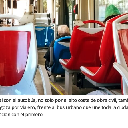
con el autobús, no solo por el alto coste de obra civil, tam
oza por viajero, frente al bus urbano que une toda la ciud
ción con el primero.