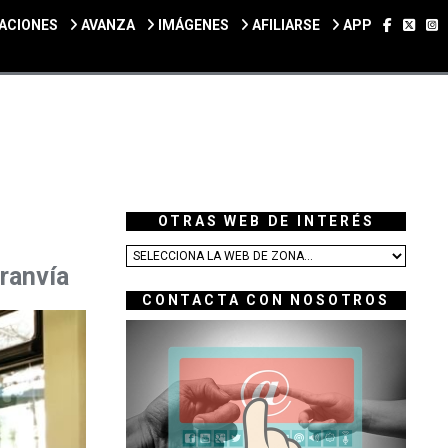
SÍGUEN
SÍGU
S
ACIONES
AVANZA
IMÁGENES
AFILIARSE
APP
OTRAS WEB DE INTERÉS
Tranvía
CONTACTA CON NOSOTROS