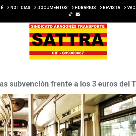
TÉ
NOTICIAS
DOCUMENTOS
HORARIOS
REVISTA
VAC
SIGUENOS EN TIKTOK
as subvención frente a los 3 euros del 