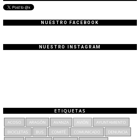
NUESTRO FACEBOOK
NUESTRO INSTAGRAM
ETIQUETAS
ACOSO
ARAGÓN
AVANZA
AVIÓN
AYUNTAMIENTO
BICICLETAS
BUS
COMITÉ
COMUNICADO
DENUNCIA