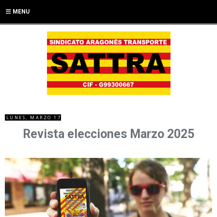
MENU
LUNES, MARZO 17
Revista elecciones Marzo 2025