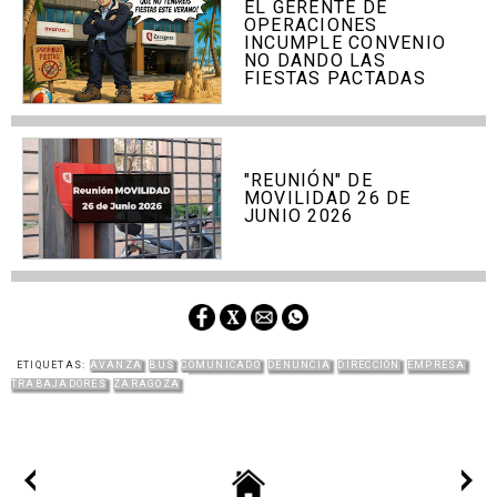
EL GERENTE DE
OPERACIONES
INCUMPLE CONVENIO
NO DANDO LAS
FIESTAS PACTADAS
"REUNIÓN" DE
MOVILIDAD 26 DE
JUNIO 2026
ETIQUETAS:
AVANZA
BUS
COMUNICADO
DENUNCIA
DIRECCIÓN
EMPRESA
TRABAJADORES
ZARAGOZA