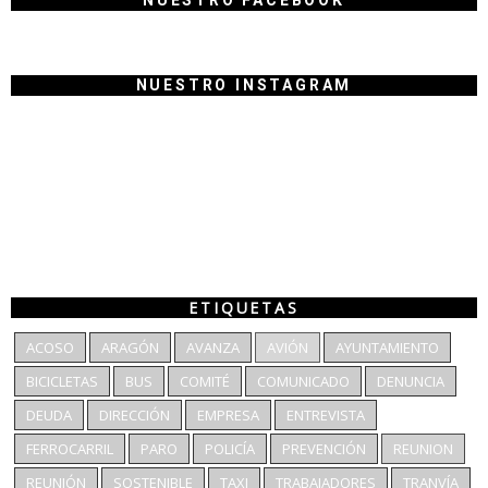
NUESTRO FACEBOOK
NUESTRO INSTAGRAM
ETIQUETAS
ACOSO
ARAGÓN
AVANZA
AVIÓN
AYUNTAMIENTO
BICICLETAS
BUS
COMITÉ
COMUNICADO
DENUNCIA
DEUDA
DIRECCIÓN
EMPRESA
ENTREVISTA
FERROCARRIL
PARO
POLICÍA
PREVENCIÓN
REUNION
REUNIÓN
SOSTENIBLE
TAXI
TRABAJADORES
TRANVÍA