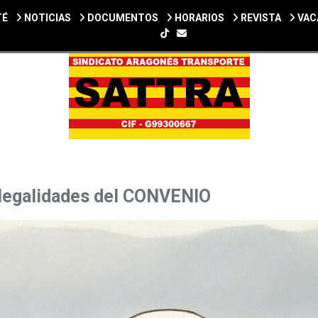
TÉ
NOTICIAS
DOCUMENTOS
HORARIOS
REVISTA
VAC
SIGUENOS EN TIKTOK
 ilegalidades del CONVENIO