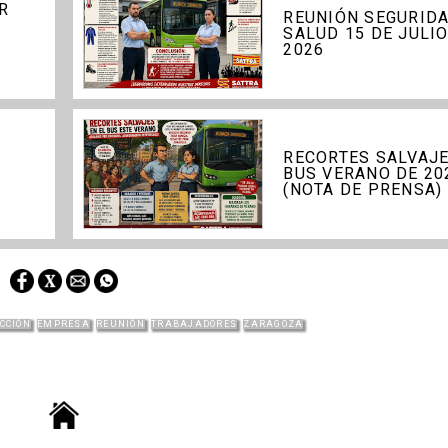
R
REUNIÓN SEGURIDA
SALUD 15 DE JULIO
2026
RECORTES SALVAJE
BUS VERANO DE 20
(NOTA DE PRENSA)
CCIÓN
EMPRESA
REUNIÓN
TRABAJADORES
ZARAGOZA