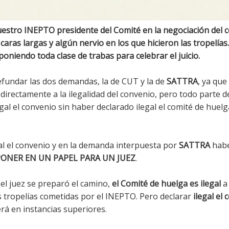
nuestro INEPTO presidente del Comité en la negociación del 
 caras largas y algún nervio en los que hicieron las tropelías
oniendo toda clase de trabas para celebrar el juicio.
 refundar las dos demandas, la de CUT y la de
SATTRA
, ya que
irectamente a la ilegalidad del convenio, pero todo parte de
legal el convenio sin haber declarado ilegal el comité de huelg
gal el convenio y en la demanda interpuesta por
SATTRA
hab
 PONER EN UN PAPEL PARA UN JUEZ
.
 el juez se preparó el camino,
el Comité de huelga es ilegal
a
las tropelías cometidas por el INEPTO. Pero declarar
ilegal el
á en instancias superiores.