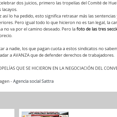
celebrar dos juicios, primero las tropelías del Comité de Hue
 lacayos.
así lo ha pedido, esto significa retrasar más las sentencias
riores. Pero igual todo lo que hicieron no es tan legal, la c
osa no va por el camino deseado. Pero la
foto de las tres secc
precio.
ar a nadie, los que pagan cuota a estos sindicatos no sabe
adar a AVANZA que de defender derechos de trabajadores.
TROPELÍAS QUE SE HICIERON EN LA NEGOCIACIÓN DEL CONV
agen -
Agencia social Sattra