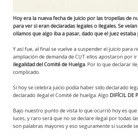
Hoy era la nueva fecha de juicio por las tropelías de 
para ver si eran declaradas legales o ilegales. Se veían
olíamos que algo iba a pasar, dado que el juez estaba p
Y así fue, al final se vuelve a suspender el juicio para
ampliación de demanda de CUT ellos apostaron por ir d
ilegalidad del Comité de Huelga
. Por lo que declarar i
complicado.
Si hoy se celebra juicio podía haber sido declarado le
declarado ilegal el Comité de huelga. Algo
DIFÍCIL DE
Bajo nuestro punto de vista lo que ocurrió hoy es que
luces, y raro será que no se declare ilegal por todas 
son palabras mayores y eso seguramente si sucede ser