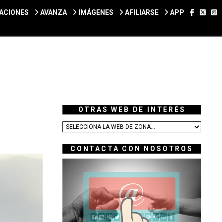
SÍGUEN
SÍGU
S
ACIONES
AVANZA
IMÁGENES
AFILIARSE
APP
OTRAS WEB DE INTERÉS
CONTACTA CON NOSOTROS