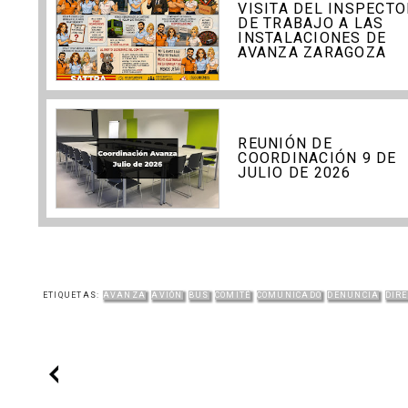
VISITA DEL INSPECTO
DE TRABAJO A LAS
INSTALACIONES DE
AVANZA ZARAGOZA
REUNIÓN DE
COORDINACIÓN 9 DE
JULIO DE 2026
ETIQUETAS:
AVANZA
AVIÓN
BUS
COMITÉ
COMUNICADO
DENUNCIA
DIRE