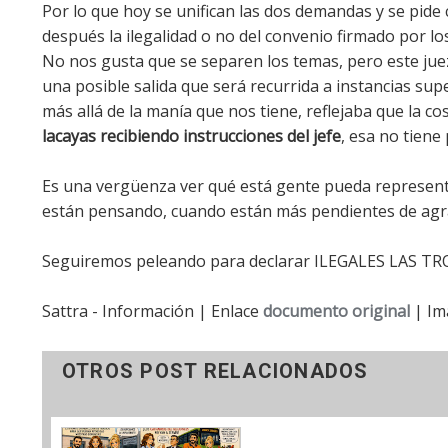
Por lo que hoy se unifican las dos demandas y se pide 
después la ilegalidad o no del convenio firmado por los
No nos gusta que se separen los temas, pero este juez 
una posible salida que será recurrida a instancias supe
más allá de la manía que nos tiene, reflejaba que la c
lacayas recibiendo instrucciones del jefe
, esa no tiene 
Es una vergüenza ver qué está gente pueda represent
están pensando, cuando están más pendientes de agr
Seguiremos peleando para declarar ILEGALES LAS 
Sattra - Información | Enlace
documento original
| Im
OTROS POST RELACIONADOS