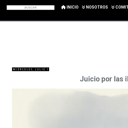
INICIO
NOSOTROS
COMI
MIÉRCOLES, JULIO 1
Juicio por las