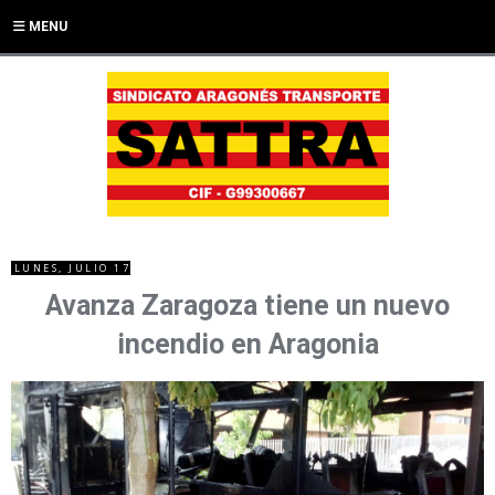
MENU
LUNES, JULIO 17
Avanza Zaragoza tiene un nuevo
incendio en Aragonia