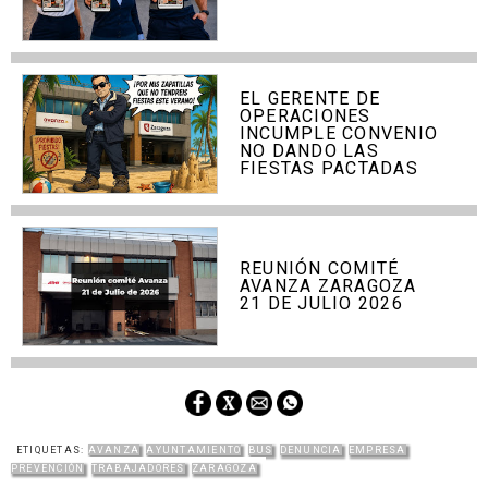
EL GERENTE DE
OPERACIONES
INCUMPLE CONVENIO
NO DANDO LAS
FIESTAS PACTADAS
REUNIÓN COMITÉ
AVANZA ZARAGOZA
21 DE JULIO 2026
ETIQUETAS:
AVANZA
AYUNTAMIENTO
BUS
DENUNCIA
EMPRESA
PREVENCIÓN
TRABAJADORES
ZARAGOZA