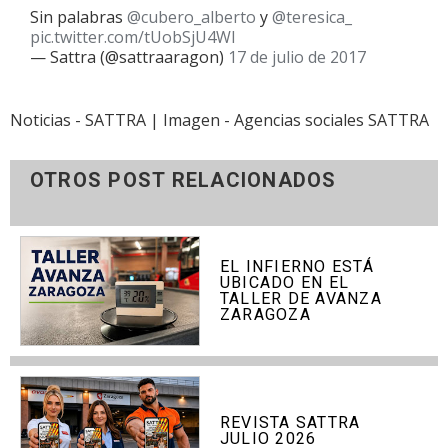
Sin palabras
@cubero_alberto
y
@teresica_
pic.twitter.com/tUobSjU4WI
— Sattra (@sattraaragon)
17 de julio de 2017
Noticias - SATTRA | Imagen - Agencias sociales SATTRA
OTROS POST RELACIONADOS
EL INFIERNO ESTÁ
UBICADO EN EL
TALLER DE AVANZA
ZARAGOZA
REVISTA SATTRA
JULIO 2026