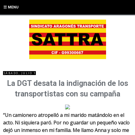
MENU
SÁBADO, JULIO 1
La DGT desata la indignación de los
transportistas con su campaña
“Un camionero atropelló a mi marido matándolo en el
acto. Ni siquiera paró. Por no guardar un pequeño vacío
dejó un inmenso en mi familia. Me llamo Anna y solo me