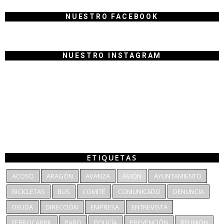
NUESTRO FACEBOOK
NUESTRO INSTAGRAM
ETIQUETAS
ACOSO
ARAGÓN
AVANZA
AVIÓN
AYUNTAMIENTO
BICICLETAS
BUS
COMITÉ
COMUNICADO
DENUNCIA
DEUDA
DIRECCIÓN
EMPRESA
ENTREVISTA
FERROCARRIL
PARO
POLICÍA
PREVENCIÓN
REUNION