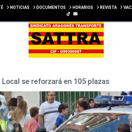
TÉ
NOTICIAS
DOCUMENTOS
HORARIOS
REVISTA
VAC
SIGUENOS EN TIKTOK
a Local se reforzará en 105 plazas