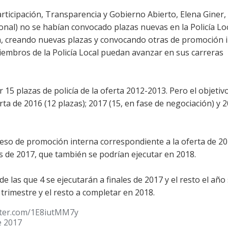
Participación, Transparencia y Gobierno Abierto, Elena Giner,
onal) no se habían convocado plazas nuevas en la Policía Loc
ia, creando nuevas plazas y convocando otras de promoción 
iembros de la Policía Local puedan avanzar en sus carreras
15 plazas de policía de la oferta 2012-2013. Pero el objetiv
rta de 2016 (12 plazas); 2017 (15, en fase de negociación) y 2
oceso de promoción interna correspondiente a la oferta de 20
as de 2017, que también se podrían ejecutar en 2018.
e las que 4 se ejecutarán a finales de 2017 y el resto el año 
 trimestre y el resto a completar en 2018.
itter.com/1E8iutMM7y
e 2017