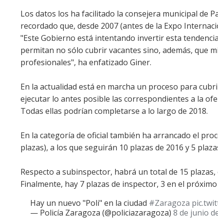
Los datos los ha facilitado la consejera municipal de 
recordado que, desde 2007 (antes de la Expo Internaci
"Este Gobierno está intentando invertir esta tendenc
permitan no sólo cubrir vacantes sino, además, que m
profesionales", ha enfatizado Giner.
En la actualidad está en marcha un proceso para cubrir 
ejecutar lo antes posible las correspondientes a la ofe
Todas ellas podrían completarse a lo largo de 2018.
En la categoría de oficial también ha arrancado el pr
plazas), a los que seguirán 10 plazas de 2016 y 5 plaz
Respecto a subinspector, habrá un total de 15 plazas, d
Finalmente, hay 7 plazas de inspector, 3 en el próximo
Hay un nuevo "Poli" en la ciudad
#Zaragoza
pic.tw
— Policía Zaragoza (@policiazaragoza)
8 de junio d