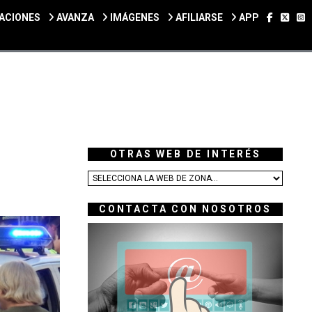
SÍGUEN
SÍGU
S
ACIONES
AVANZA
IMÁGENES
AFILIARSE
APP
OTRAS WEB DE INTERÉS
CONTACTA CON NOSOTROS