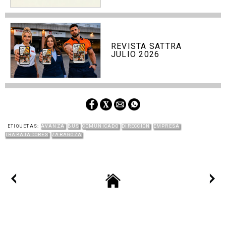
REVISTA SATTRA
JULIO 2026
ETIQUETAS:
AVANZA
BUS
COMUNICADO
DIRECCIÓN
EMPRESA
TRABAJADORES
ZARAGOZA