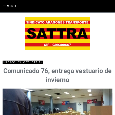
MENU
MIÉRCOLES, OCTUBRE 24
Comunicado 76, entrega vestuario de
invierno