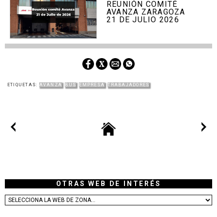
REUNIÓN COMITÉ
AVANZA ZARAGOZA
21 DE JULIO 2026
ETIQUETAS:
AVANZA
BUS
EMPRESA
TRABAJADORES
OTRAS WEB DE INTERÉS