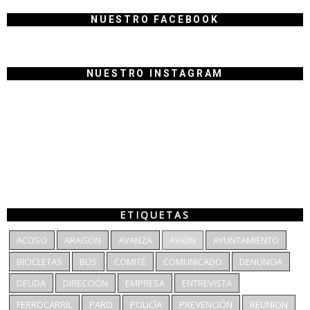
NUESTRO FACEBOOK
NUESTRO INSTAGRAM
ETIQUETAS
ACOSO
ARAGÓN
AVANZA
AVIÓN
AYUNTAMIENTO
BICICLETAS
BUS
COMITÉ
COMUNICADO
DENUNCIA
DEUDA
DIRECCIÓN
EMPRESA
ENTREVISTA
FERROCARRIL
PARO
POLICÍA
PREVENCIÓN
REUNION