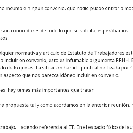
no incumple ningún convenio, que nadie puede entrar a modi
a son conocedores de todo lo que se solicita, esperábamos
tos.
alquier normativa y artículo de Estatuto de Trabajadores es
s a incluir en convenio, esto es infumable argumenta RRHH. 
 de lo que es. La situación ha sido puntual motivada por C
n aspecto que nos parezca idóneo incluir en convenio.
res, hay temas más importantes que tratar.
guna propuesta tal y como acordamos en la anterior reunión, 
abajo. Haciendo referencia al ET. En el espacio físico del a