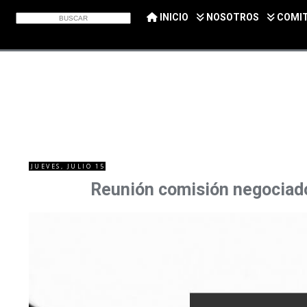
INICIO
NOSOTROS
COMI
JUEVES, JULIO 15
Reunión comisión negociado