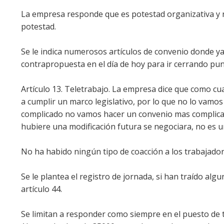
La empresa responde que es potestad organizativa y 
potestad.
Se le indica numerosos artículos de convenio donde y
contrapropuesta en el día de hoy para ir cerrando pun
Artículo 13. Teletrabajo. La empresa dice que como cu
a cumplir un marco legislativo, por lo que no lo vamo
complicado no vamos hacer un convenio mas complicado
hubiere una modificación futura se negociara, no es u
No ha habido ningún tipo de coacción a los trabajado
Se le plantea el registro de jornada, si han traído al
artículo 44.
Se limitan a responder como siempre en el puesto de tr