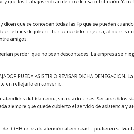
y que los trabajos entran dentro de esa retribución. Ya refl
 y dicen que se conceden todas las Fp que se pueden cuando
todo el mes de julio no han concedido ninguna, al menos en
entre amigos.
eberían perder, que no sean descontadas. La empresa se nie
BAJADOR PUEDA ASISTIR O REVISAR DICHA DENEGACION. La 
te en reflejarlo en convenio.
 atendidos debidamente, sin restricciones. Ser atendidos s
ada siempre que quede cubierto el servicio de asistencia y a
 de RRHH no es de atención al empleado, prefieren solvent