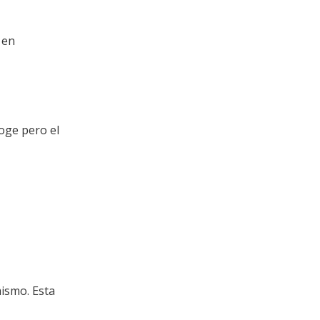
 en
oge pero el
ismo. Esta