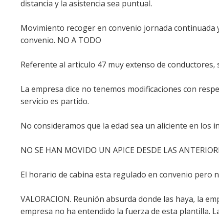
distancia y la asistencia sea puntual.
Movimiento recoger en convenio jornada continuada y 
convenio. NO A TODO
Referente al articulo 47 muy extenso de conductores, 
La empresa dice no tenemos modificaciones con respec
servicio es partido.
No consideramos que la edad sea un aliciente en los i
NO SE HAN MOVIDO UN APICE DESDE LAS ANTERIOR
El horario de cabina esta regulado en convenio pero n
VALORACION. Reunión absurda donde las haya, la empre
empresa no ha entendido la fuerza de esta plantilla. L