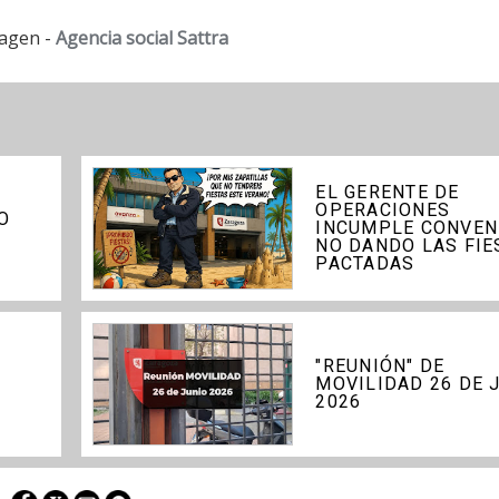
agen -
Agencia social Sattra
EL GERENTE DE
OPERACIONES
O
INCUMPLE CONVEN
NO DANDO LAS FIE
PACTADAS
"REUNIÓN" DE
1
MOVILIDAD 26 DE 
2026