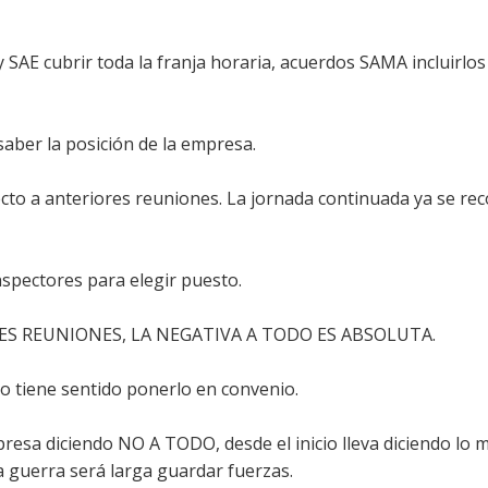
SAE cubrir toda la franja horaria, acuerdos SAMA incluirlos
saber la posición de la empresa.
to a anteriores reuniones. La jornada continuada ya se rec
nspectores para elegir puesto.
ES REUNIONES, LA NEGATIVA A TODO ES ABSOLUTA.
o tiene sentido ponerlo en convenio.
sa diciendo NO A TODO, desde el inicio lleva diciendo lo m
a guerra será larga guardar fuerzas.