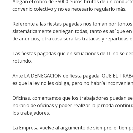
Alegan el cobro de 35000 euros brutos de un conductor 
convenio colectivo y no es necesario regularlo más.
Referente a las fiestas pagadas nos toman por tontos
sistemáticamente deniegan todas, tanto es así que en 
de anuncios, otra cosa será las tratadas y repartidas 
Las fiestas pagadas que en situaciones de IT no se d
rotundo.
Ante LA DENEGACION de fiesta pagada, QUE EL TRA
es que la ley no les obliga, pero no habría inconvenien
Oficinas, comentamos que los trabajadores puedan ser
horario de oficinas y poder realizar la jornada continu
los trabajadores.
La Empresa vuelve al argumento de siempre, el tiempo