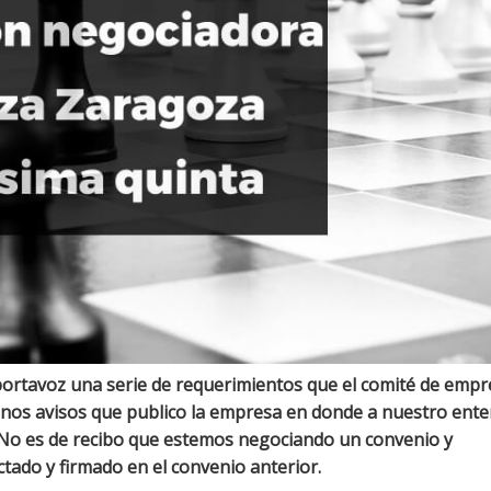
portavoz una serie de requerimientos que el comité de empr
 unos avisos que publico la empresa en donde a nuestro ent
. No es de recibo que estemos negociando un convenio y
tado y firmado en el convenio anterior.