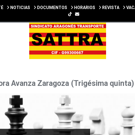
TÉ
NOTICIAS
DOCUMENTOS
HORARIOS
REVISTA
VAC
SIGUENOS EN TIKTOK
ra Avanza Zaragoza (Trigésima quinta)