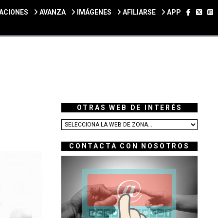
SÍGUEN
SÍGU
S
ACIONES
AVANZA
IMÁGENES
AFILIARSE
APP
OTRAS WEB DE INTERÉS
CONTACTA CON NOSOTROS