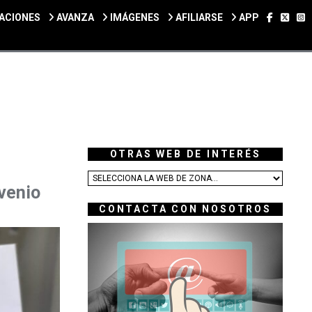
SÍGUEN
SÍGU
S
ACIONES
AVANZA
IMÁGENES
AFILIARSE
APP
OTRAS WEB DE INTERÉS
venio
CONTACTA CON NOSOTROS