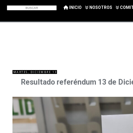
INICIO
NOSOTROS
COMI
MARTES, DICIEMBRE 13
Resultado referéndum 13 de Dicie