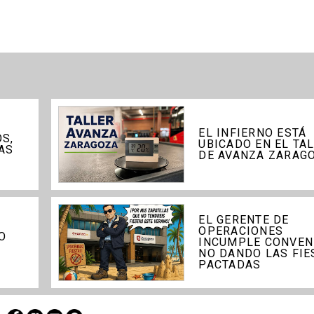
EL INFIERNO ESTÁ
S,
UBICADO EN EL TA
AS
DE AVANZA ZARAG
EL GERENTE DE
OPERACIONES
O
INCUMPLE CONVEN
NO DANDO LAS FIE
PACTADAS