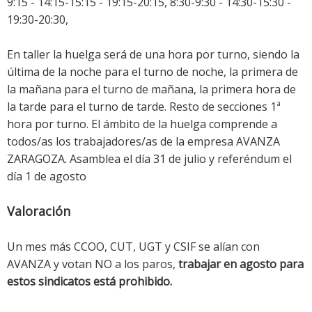
9:15 - 14:15-15:15 - 19:15-20:15, 8:30-9:30 - 14:30-15:30 -
19:30-20:30,
En taller la huelga será de una hora por turno, siendo la
última de la noche para el turno de noche, la primera de
la mañana para el turno de mañana, la primera hora de
la tarde para el turno de tarde. Resto de secciones 1ª
hora por turno. El ámbito de la huelga comprende a
todos/as los trabajadores/as de la empresa AVANZA
ZARAGOZA. Asamblea el día 31 de julio y referéndum el
día 1 de agosto
Valoración
Un mes más CCOO, CUT, UGT y CSIF se alían con
AVANZA y votan NO a los paros,
trabajar en agosto para
estos sindicatos está prohibido.