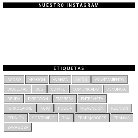
NUESTRO INSTAGRAM
ETIQUETAS
ACOSO
ARAGÓN
AVANZA
AVIÓN
AYUNTAMIENTO
BICICLETAS
BUS
COMITÉ
COMUNICADO
DENUNCIA
DEUDA
DIRECCIÓN
EMPRESA
ENTREVISTA
FERROCARRIL
PARO
POLICÍA
PREVENCIÓN
REUNION
REUNIÓN
SOSTENIBLE
TAXI
TRABAJADORES
TRANVÍA
ZARAGOZA