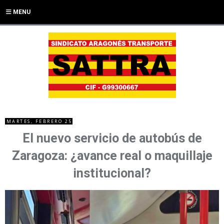
MENU
MARTES, FEBRERO 25
El nuevo servicio de autobús de
Zaragoza: ¿avance real o maquillaje
institucional?