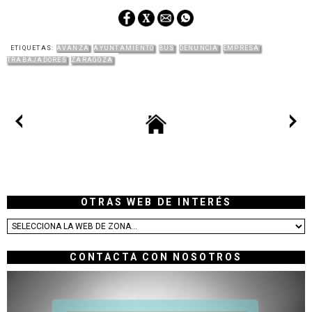
ETIQUETAS:
AVANZA
AYUNTAMIENTO
BUS
DENUNCIA
EMPRESA
TRABAJADORES
ZARAGOZA
OTRAS WEB DE INTERÉS
CONTACTA CON NOSOTROS