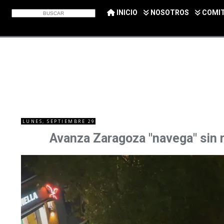
INICIO
NOSOTROS
COMI
LUNES, SEPTIEMBRE 29
Avanza Zaragoza "navega" sin 