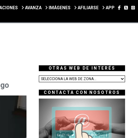
SÍGUEN
SÍGU
S
ACIONES
AVANZA
IMÁGENES
AFILIARSE
APP
OTRAS WEB DE INTERÉS
ngo
CONTACTA CON NOSOTROS