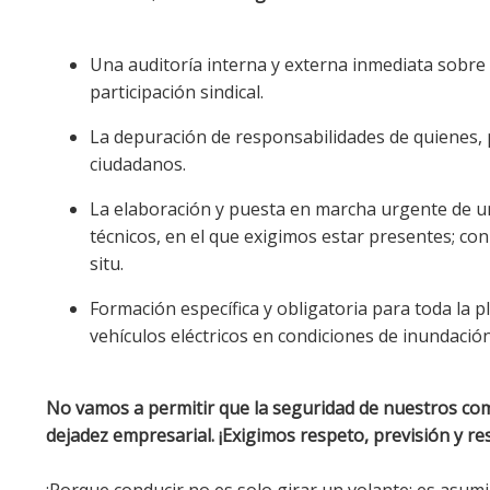
Una auditoría interna y externa inmediata sobre
participación sindical.
La depuración de responsabilidades de quienes, p
ciudadanos.
La elaboración y puesta en marcha urgente de u
técnicos, en el que exigimos estar presentes; con 
situ.
Formación específica y obligatoria para toda la pl
vehículos eléctricos en condiciones de inundación
No vamos a permitir que la seguridad de nuestros co
dejadez empresarial. ¡Exigimos respeto, previsión y re
¡Porque conducir no es solo girar un volante: es asumi