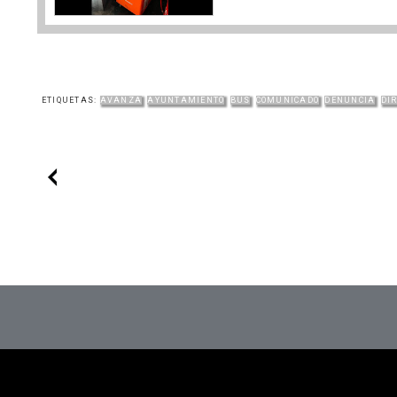
ETIQUETAS:
AVANZA
AYUNTAMIENTO
BUS
COMUNICADO
DENUNCIA
DI