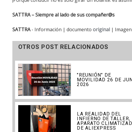
SATTRA – Siempre al lado de sus compañer@s
SATTRA
- Información | documento
original
| Imagen
OTROS POST RELACIONADOS
"REUNIÓN" DE
MOVILIDAD 26 DE JU
2026
LA REALIDAD DEL
INFIERNO DE TALLER,
APARATO CLIMATIZA
DE ALIEXPRESS