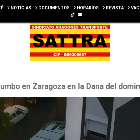
TÉ
NOTICIAS
DOCUMENTOS
HORARIOS
REVISTA
VAC
SIGUENOS EN TIKTOK
rumbo en Zaragoza en la Dana del domi