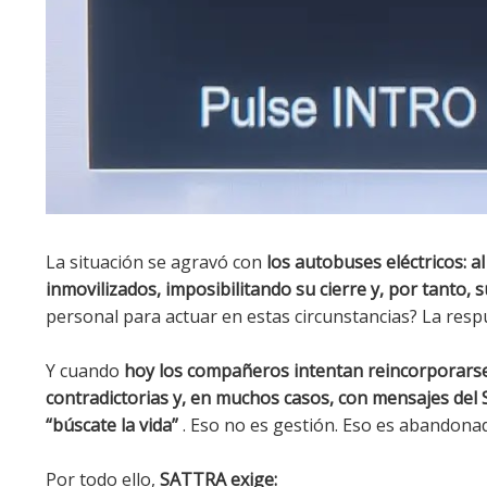
La situación se agravó con
los autobuses eléctricos: 
inmovilizados, imposibilitando su cierre y, por tanto,
personal para actuar en estas circunstancias? La respu
Y cuando
hoy los compañeros intentan reincorporarse 
contradictorias y, en muchos casos, con mensajes del
“búscate la vida”
. Eso no es gestión. Eso es abandona
Por todo ello,
SATTRA exige: