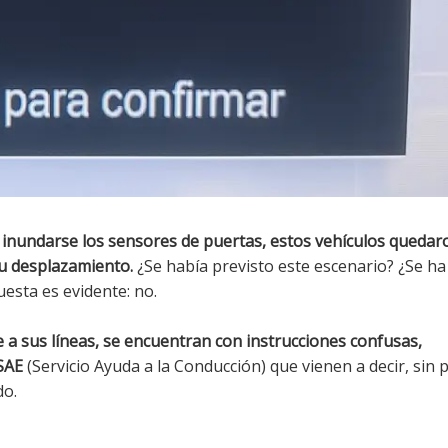
al inundarse los sensores de puertas, estos vehículos quedar
 su desplazamiento.
¿Se había previsto este escenario? ¿Se ha
esta es evidente: no.
a sus líneas, se encuentran con instrucciones confusas,
 SAE
(Servicio Ayuda a la Conducción) que vienen a decir, sin 
do.