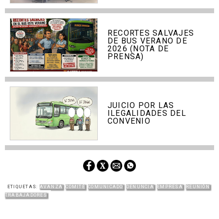
RECORTES SALVAJES
DE BUS VERANO DE
2026 (NOTA DE
PRENSA)
JUICIO POR LAS
ILEGALIDADES DEL
CONVENIO
ETIQUETAS:
AVANZA
COMITÉ
COMUNICADO
DENUNCIA
EMPRESA
REUNIÓN
TRABAJADORES