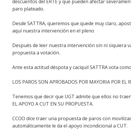
descuentos del ERTE y que pueden afectar severamente
paro plateado.
Desde SATTRA, queremos que quede muy claro, apostam
aquí nuestra intervención en el pleno
Después de leer nuestra intervención sin ni siquiera v
propuesta a votación.
Ante esta actitud déspota y caciquil SATTRA vota co
LOS PAROS SON APROBADOS POR MAYORIA POR EL R
Tenemos que decir que UGT admite que ellos no traen
EL APOYO A CUT EN SU PROPUESTA.
CCOO dice traer una propuesta de paros con movilizació
automáticamente le da el apoyo incondicional a CUT.