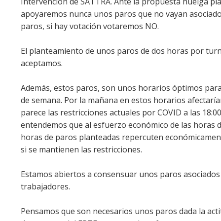
Intervención de SATTRA. Ante la propuesta huelga pla
apoyaremos nunca unos paros que no vayan asociados a
paros, si hay votación votaremos NO.
El planteamiento de unos paros de dos horas por turno 
aceptamos.
Además, estos paros, son unos horarios óptimos para 
de semana. Por la mañana en estos horarios afectaría
parece las restricciones actuales por COVID a las 18:00
entendemos que al esfuerzo económico de las horas de
horas de paros planteadas repercuten económicamente
si se mantienen las restricciones.
Estamos abiertos a consensuar unos paros asociados a 
trabajadores.
Pensamos que son necesarios unos paros dada la acti