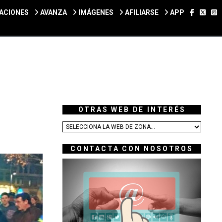
SÍGUEN
SÍGU
S
ACIONES
AVANZA
IMÁGENES
AFILIARSE
APP
OTRAS WEB DE INTERÉS
CONTACTA CON NOSOTROS