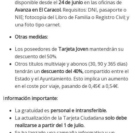
disponible desde el
24 de junio
en las oficinas de
Avanza en El Caracol.
Requisitos: DNI, pasaporte o
NIE; fotocopia del Libro de Familia o Registro Civil; y
una foto tipo carnet.
Otras medidas:
Los poseedores de
Tarjeta Joven
mantendrán su
descuento del 50%.
Otros títulos multiviaje y abonos (30, 90 y 365 días)
tendrán un
descuento del 40%,
compartido entre el
Estado y el Ayuntamiento. Esto implica un aumento
en el coste por viaje, pasando de 0,45€ a 0,54€.
I
nformación importante:
La gratuidad es
personal e intransferible.
La actualización de la Tarjeta Ciudadana
solo debe
realizarse a partir del 1 de julio.
Se ha lanzado una campaña informativa y un