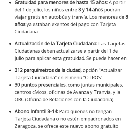
Gratuidad para menores de hasta 15 años:
A partir
del 1 de julio, los niños entre
8 y 14 años
podrán
viajar gratis en autobús y tranvía. Los menores de
8
años
ya estaban exentos del pago con Tarjeta
Ciudadana.
Actualización de la Tarjeta Ciudadana:
Las Tarjetas
Ciudadanas deben actualizarse a partir del 1 de
julio para aplicar esta gratuidad. Se puede hacer en:
312 parquímetros de la ciudad,
opción "Actualizar
Tarjeta Ciudadana" en el menú “OTROS”.
30 puntos presenciales,
como juntas municipales,
centros cívicos, oficinas de Avanza y Tranvía, y la
ORC (Oficina de Relaciones con la Ciudadanía).
Abono Infantil 8-14:
Para quienes no tengan
Tarjeta Ciudadana o no estén empadronados en
Zaragoza, se ofrece este nuevo abono gratuito,