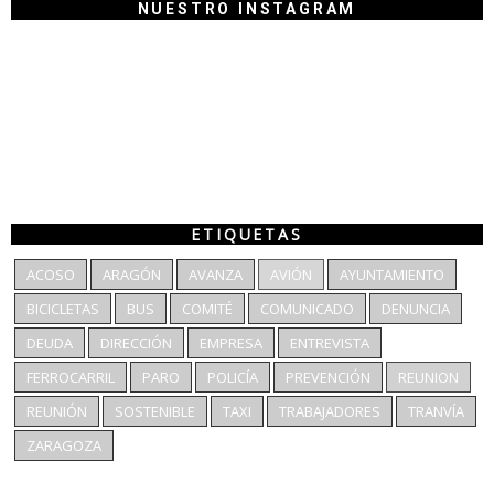
NUESTRO INSTAGRAM
ETIQUETAS
ACOSO
ARAGÓN
AVANZA
AVIÓN
AYUNTAMIENTO
BICICLETAS
BUS
COMITÉ
COMUNICADO
DENUNCIA
DEUDA
DIRECCIÓN
EMPRESA
ENTREVISTA
FERROCARRIL
PARO
POLICÍA
PREVENCIÓN
REUNION
REUNIÓN
SOSTENIBLE
TAXI
TRABAJADORES
TRANVÍA
ZARAGOZA