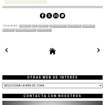
ETIQUETAS:
AVANZA
BUS
COMITÉ
COMUNICADO
DIRECCIÓN
EMPRESA
REUNIÓN
TRABAJADORES
ZARAGOZA
OTRAS WEB DE INTERÉS
CONTACTA CON NOSOTROS