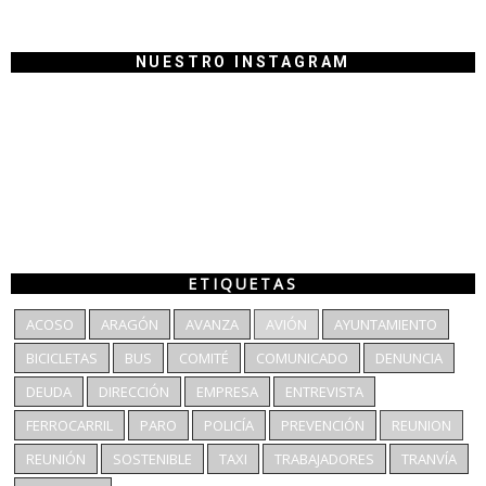
NUESTRO INSTAGRAM
ETIQUETAS
ACOSO
ARAGÓN
AVANZA
AVIÓN
AYUNTAMIENTO
BICICLETAS
BUS
COMITÉ
COMUNICADO
DENUNCIA
DEUDA
DIRECCIÓN
EMPRESA
ENTREVISTA
FERROCARRIL
PARO
POLICÍA
PREVENCIÓN
REUNION
REUNIÓN
SOSTENIBLE
TAXI
TRABAJADORES
TRANVÍA