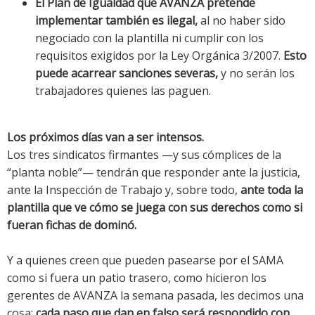
El Plan de Igualdad que AVANZA pretende
implementar también es ilegal,
al no haber sido
negociado con la plantilla ni cumplir con los
requisitos exigidos por la Ley Orgánica 3/2007.
Esto
puede acarrear sanciones severas,
y no serán los
trabajadores quienes las paguen.
Los próximos días van a ser intensos.
Los tres sindicatos firmantes —y sus cómplices de la
“planta noble”— tendrán que responder ante la justicia,
ante la Inspección de Trabajo y, sobre todo,
ante toda la
plantilla que ve cómo se juega con sus derechos como si
fueran fichas de dominó.
Y a quienes creen que pueden pasearse por el SAMA
como si fuera un patio trasero, como hicieron los
gerentes de AVANZA la semana pasada, les decimos una
cosa:
cada paso que dan en falso será respondido con