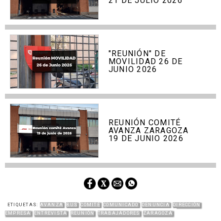
21 DE JULIO 2026
"REUNIÓN" DE
MOVILIDAD 26 DE
JUNIO 2026
REUNIÓN COMITÉ
AVANZA ZARAGOZA
19 DE JUNIO 2026
ETIQUETAS:
AVANZA
BUS
COMITÉ
COMUNICADO
DENUNCIA
DIRECCIÓN
EMPRESA
ENTREVISTA
REUNIÓN
TRABAJADORES
ZARAGOZA