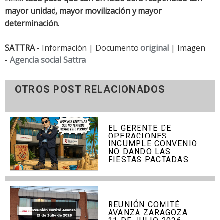
mayor unidad, mayor movilización y mayor
determinación.
SATTRA
- Información | Documento
original
| Imagen
-
Agencia social Sattra
OTROS POST RELACIONADOS
EL GERENTE DE
OPERACIONES
INCUMPLE CONVENIO
NO DANDO LAS
FIESTAS PACTADAS
REUNIÓN COMITÉ
AVANZA ZARAGOZA