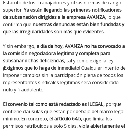
Estatuto de los Trabajadores y otras normas de rango
superior.
Ya están llegando las primeras notificaciones
de subsanación dirigidas a la empresa AVANZA,
lo que
confirma que
nuestras denuncias están bien fundadas y
que las irregularidades son más que evidentes.
Y sin embargo,
a día de hoy, AVANZA no ha convocado a
la comisión negociadora legítima y completa para
subsanar dichas deficiencias,
tal y como exige la ley.
¡Exigimos que lo haga de inmediato!
Cualquier intento de
imponer cambios sin la participación plena de todos los
representantes sindicales legítimos será considerado
nulo y fraudulento.
El convenio tal como está redactado es ILEGAL,
porque
contiene cláusulas que están por debajo del marco legal
mínimo. En concreto,
el artículo 64.b,
que limita los
permisos retribuidos a solo 5 dias,
viola abiertamente el